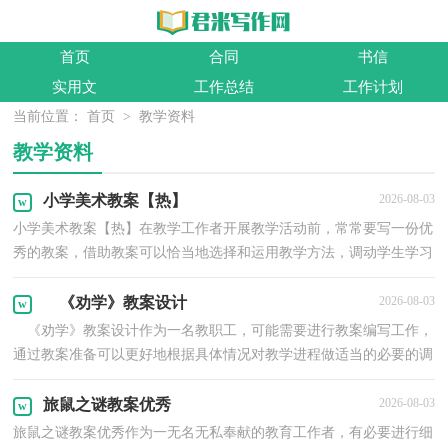
首页
合同
书信
实用文
工作总结
工作计划
当前位置：
首页
>
教学资料
教学资料
小学美术教案【热】
2026-08-03
小学美术教案【热】在教学工作者开展教学活动前，常常要写一份优
秀的教案，借助教案可以恰当地选择和运用教学方法，调动学生学习
的积极性。那要怎么写好教案呢？下面是小编为大家整...
《劝学》教案设计
2026-08-03
《劝学》教案设计作为一名教职工，可能需要进行教案编写工作，
通过教案准备可以更好地根据具体情况对教学进程做适当的必要的调
整。那么应当如何写教案呢？下面是小编为大家整理...
旅鼠之谜教案优秀
2026-08-03
旅鼠之谜教案优秀作为一无名无私奉献的教育工作者，有必要进行细