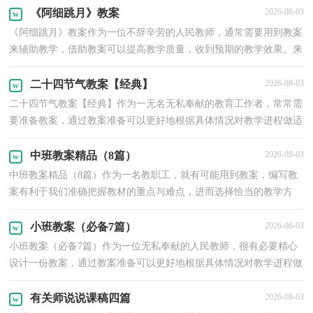
《阿细跳月》教案
2026-08-03
《阿细跳月》教案作为一位不辞辛劳的人民教师，通常需要用到教案
来辅助教学，借助教案可以提高教学质量，收到预期的教学效果。来
参考自己需要的教案吧！以下是小编为大家收集的《阿...
二十四节气教案【经典】
2026-08-03
二十四节气教案【经典】作为一无名无私奉献的教育工作者，常常需
要准备教案，通过教案准备可以更好地根据具体情况对教学进程做适
当的必要的调整。怎样写教案才更能起到其作用呢...
中班教案精品（8篇）
2026-08-03
中班教案精品（8篇）作为一名教职工，就有可能用到教案，编写教
案有利于我们准确把握教材的重点与难点，进而选择恰当的教学方
法。那要怎么写好教案呢？下面是小编精心整理的中班教案8篇...
小班教案（必备7篇）
2026-08-03
小班教案（必备7篇）作为一位无私奉献的人民教师，很有必要精心
设计一份教案，通过教案准备可以更好地根据具体情况对教学进程做
适当的必要的调整。那要怎么写好教案呢？以下是小编收...
有关师说说课稿四篇
2026-08-03