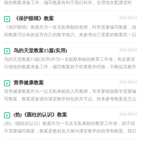
致的教案准备工作，编写教案有利于我们科学、合理地支配课堂时
间。快来参考教案是怎么写的吧！下面是小编整理的旅...
《保护眼睛》教案
2026-08-03
《保护眼睛》教案作为一名无私奉献的老师，时常需要编写教案，借
助教案可以有效提升自己的教学能力。来参考自己需要的教案吧！以
下是小编为大家收集的《保护眼睛》教案，供大家参考...
鸟的天堂教案15篇(实用)
2026-08-03
鸟的天堂教案15篇(实用)作为一名默默奉献的教育工作者，有必要进
行细致的教案准备工作，编写教案助于积累教学经验，不断提高教学
质量。我们应该怎么写教案呢？下面是小编为大家收集...
营养健康教案
2026-08-03
营养健康教案作为一位无私奉献的人民教师，常常要根据教学需要编
写教案，教案是备课向课堂教学转化的关节点。快来参考教案是怎么
写的吧！以下是小编整理的营养健康教案，希望能够帮...
(热)《圆柱的认识》教案
2026-08-03
(热)《圆柱的认识》教案作为一无名无私奉献的教育工作者，就不得
不需要编写教案，教案是教材及大纲与课堂教学的纽带和桥梁。我们
该怎么去写教案呢？下面是小编为大家收集的《圆柱...