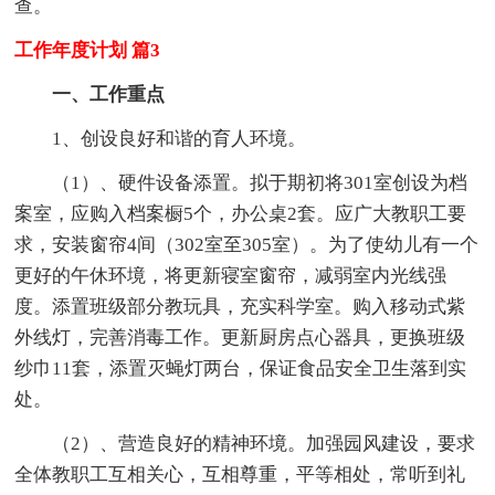
查。
工作年度计划 篇3
一、工作重点
1、创设良好和谐的育人环境。
（1）、硬件设备添置。拟于期初将301室创设为档
案室，应购入档案橱5个，办公桌2套。应广大教职工要
求，安装窗帘4间（302室至305室）。为了使幼儿有一个
更好的午休环境，将更新寝室窗帘，减弱室内光线强
度。添置班级部分教玩具，充实科学室。购入移动式紫
外线灯，完善消毒工作。更新厨房点心器具，更换班级
纱巾11套，添置灭蝇灯两台，保证食品安全卫生落到实
处。
（2）、营造良好的精神环境。加强园风建设，要求
全体教职工互相关心，互相尊重，平等相处，常听到礼