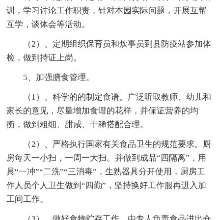
训，学习讨论工作职责，针对本园实际问题，开展互帮
互学，谈体会等活动。
（2）、定期组织保育员和炊事员到县防疫站参加体
检，做到持证上岗。
5、加强膳食管理。
（1）、科学的的制定食谱。广泛听取教师、幼儿和
家长的意见，尽量增加食谱的花样，并保证营养的均
衡，做到粗细、甜咸、干稀搭配合理。
（2）、严格执行国家有关食品卫生的规范要求。厨
房每天一小扫，一周一大扫。并做到成品“四隔离”，用
具“一冲”“二洗”“三消毒”，生熟器具分开使用，厨房工
作人员个人卫生做到“四勤”，坚持换好工作服再进入加
工间工作。
（3）、做好食物贮存工作。由专人负责食品进出仓