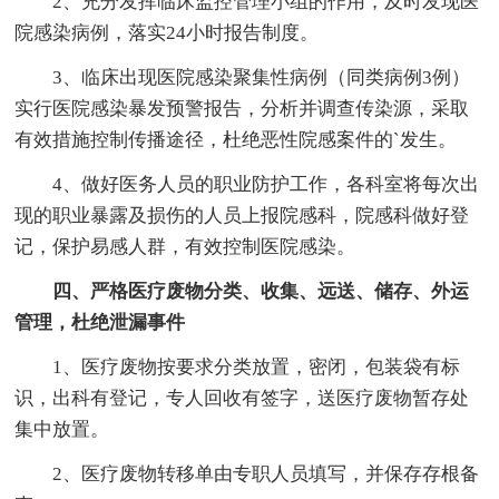
2、充分发挥临床监控管理小组的作用，及时发现医
院感染病例，落实24小时报告制度。
3、临床出现医院感染聚集性病例（同类病例3例）
实行医院感染暴发预警报告，分析并调查传染源，采取
有效措施控制传播途径，杜绝恶性院感案件的`发生。
4、做好医务人员的职业防护工作，各科室将每次出
现的职业暴露及损伤的人员上报院感科，院感科做好登
记，保护易感人群，有效控制医院感染。
四、严格医疗废物分类、收集、远送、储存、外运
管理，杜绝泄漏事件
1、医疗废物按要求分类放置，密闭，包装袋有标
识，出科有登记，专人回收有签字，送医疗废物暂存处
集中放置。
2、医疗废物转移单由专职人员填写，并保存存根备