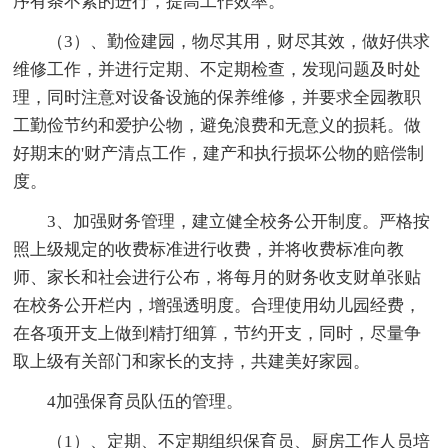
序有条不紊的进行，提高工作效率。
（3）、勤俭建园，物尽其用，财尽其效，做好供求
维修工作，并进行定期、不定期检查，发现问题及时处
理，同时注意对设备设施的保养维修，并要求全园教职
工勤俭节约和爱护公物，避免浪费和无意义的损耗。做
好期末的'财产清点工作，建产和执行损坏公物的赔偿制
度。
3、加强财务管理，建立健全校务公开制度。严格按
照上级规定的收费标准进行收费，并将收费标准向教
师、家长和社会进行公布，将每月的财务收支财单张贴
在校务公开栏内，增强透明度。合理使用幼儿园经费，
在各项开支上做到精打细算，节约开支，同时，尽量争
取上级有关部门和家长的支持，共建美好家园。
4加强保育员队伍的管理。
（1）、定期、不定期组织保育员、厨房工作人员培