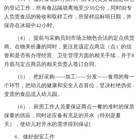
的登记工作，所有食品隔墙离地至少30公分，同时由专
人负责食品的验收和取样工作，所留样品标明日期，并
保存在冰箱中42小时。
（4）、提前与采购员到市场上物色合法的定点供货
商。在物美价廉的同时，更注意该定点商店（点）的信
誉和是否有办理经营、卫生管理方面的相关手续，并于8
月底与定点商店的相关负责人签订合同。
（5）、把好采购――加工――分发――食用的每一
个环节，把幼儿的健康和安全入在首位，坚决杜绝伪劣
变质的食品流入幼儿园。
（6）、厨房工作人员要保证两点一餐的准时的保质
保量的供应，同时还应备有充足的开水（特别是夏
天），使幼儿对开水的需求得到保证[
6、做好创安工作