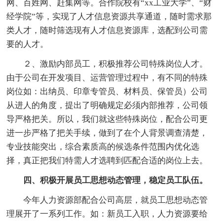
网、百姓网、赶集网等。合作院校有“xx工业大学”、“财
经学院”等，实现了人才信息资源共享通道，随时需求那
类人才，随时筛选现有人才信息资源库，选配到公司需
要的人才。
２、激励内部员工，积极推荐公司特殊岗位人才。
由于公司在开发项目、运营管理过程中，有不同的特殊
岗位如：出纳员、印章专管员、材料员、保管员）公司
从进人的角度，提出了明确规定必须内部推荐，公司领
导严格把关。所以，我们就这些特殊岗位，配合公司更
进一步严格了把关手续，做到了在个人背景调查清楚，
专业技能突出，综合素质高的候选条件范围内优化选
择，真正把我们特需人才选聘到匹配合适的岗位上去。
四、积极开展员工思想动态管理，稳定员工队伍。
今年人力资源部配合公司高层，就员工思想动态管
理展开了一系列工作。如：新员工入职，人力资源要给