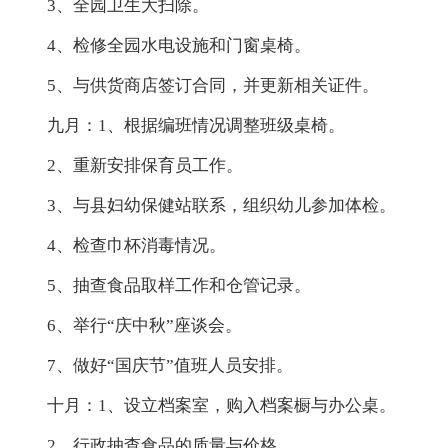
3、全园卫生大扫除。
4、检修全园水电设施和门窗桌椅。
5、与供货商店签订合同，并更新相关证件。
九月：1、根据编班情况调整班级桌椅。
2、重新安排保育员工作。
3、与县妇幼保健站联系，组织幼儿参加体检。
4、检查巾杯消毒情况。
5、抽查食品取样工作和仓管记录。
6、举行“庆中秋”座谈会。
7、做好“国庆节”值班人员安排。
十月：1、设立档案室，购入档案橱与办公桌。
2、行政抽查食品的质量与价格。