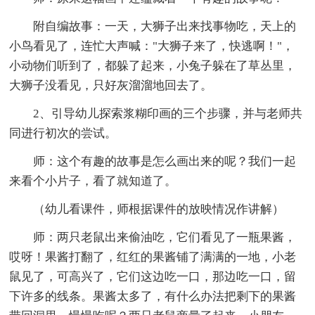
附自编故事：一天，大狮子出来找事物吃，天上的
小鸟看见了，连忙大声喊："大狮子来了，快逃啊！"，
小动物们听到了，都躲了起来，小兔子躲在了草丛里，
大狮子没看见，只好灰溜溜地回去了。
2、引导幼儿探索浆糊印画的三个步骤，并与老师共
同进行初次的尝试。
师：这个有趣的故事是怎么画出来的呢？我们一起
来看个小片子，看了就知道了。
（幼儿看课件，师根据课件的放映情况作讲解）
师：两只老鼠出来偷油吃，它们看见了一瓶果酱，
哎呀！果酱打翻了，红红的果酱铺了满满的一地，小老
鼠见了，可高兴了，它们这边吃一口，那边吃一口，留
下许多的线条。果酱太多了，有什么办法把剩下的果酱