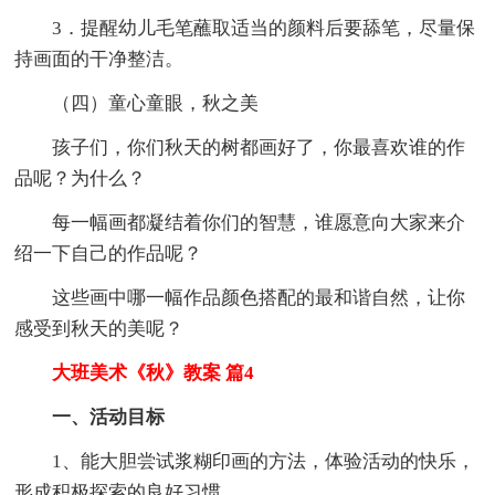
3．提醒幼儿毛笔蘸取适当的颜料后要舔笔，尽量保
持画面的干净整洁。
（四）童心童眼，秋之美
孩子们，你们秋天的树都画好了，你最喜欢谁的作
品呢？为什么？
每一幅画都凝结着你们的智慧，谁愿意向大家来介
绍一下自己的作品呢？
这些画中哪一幅作品颜色搭配的最和谐自然，让你
感受到秋天的美呢？
大班美术《秋》教案 篇4
一、活动目标
1、能大胆尝试浆糊印画的方法，体验活动的快乐，
形成积极探索的良好习惯。