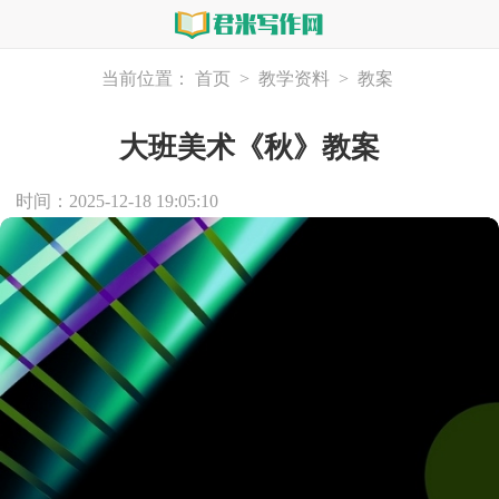
当前位置：
首页
>
教学资料
>
教案
大班美术《秋》教案
时间：2025-12-18 19:05:10