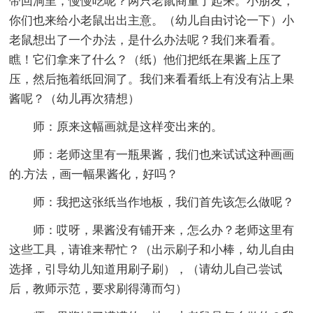
带回洞里，慢慢吃呢？两只老鼠商量了起来。小朋友，
你们也来给小老鼠出出主意。（幼儿自由讨论一下）小
老鼠想出了一个办法，是什么办法呢？我们来看看。
瞧！它们拿来了什么？（纸）他们把纸在果酱上压了
压，然后拖着纸回洞了。我们来看看纸上有没有沾上果
酱呢？（幼儿再次猜想）
师：原来这幅画就是这样变出来的。
师：老师这里有一瓶果酱，我们也来试试这种画画
的.方法，画一幅果酱化，好吗？
师：我把这张纸当作地板，我们首先该怎么做呢？
师：哎呀，果酱没有铺开来，怎么办？老师这里有
这些工具，请谁来帮忙？（出示刷子和小棒，幼儿自由
选择，引导幼儿知道用刷子刷），（请幼儿自己尝试
后，教师示范，要求刷得薄而匀）