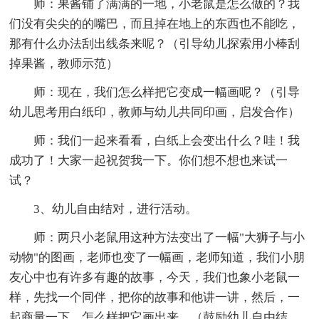
师：果酱铺了满满的一地，小老鼠是怎么做的？我
们没有尖尖的的嘴巴，而且掉在地上的东西也不能吃，
那有什么办法刮出线条来呢？（引导幼儿探索用小棒刮
掉果酱，教师示范）
师：现在，我们怎么样把它变成一幅画呢？（引导
幼儿思考用白纸印，教师与幼儿共同印画，启发合作）
师：我们一起来看看，白纸上会变出什么？哇！我
成功了！大家一起祝贺我一下。你们想不想也来试一
试？
3、幼儿自由结对，进行活动。
师：两只小老鼠用这种方法变出了一幅"大狮子与小
动物"的图画，老师也变了一幅画，老师知道，我们小朋
友心中也有许多有趣的故事，今天，我们也象小老鼠一
样，先找一个同伴，把你的故事和他讲一讲，然后，一
起商量一下，怎么样把它画出来。（鼓励幼儿自由结