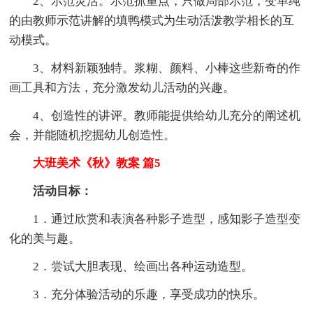
2、示范灵活。示范抓重点，只做局部示范，变单纯
的由教师示范讲解的填鸭模式为生动活泼教学相长的互
动模式。
3、材料新颖独特。浆糊、颜料、小棒这些新奇的作
画工具和方法，充分激发幼儿活动的兴趣。
4、创造性的讲评。教师能提供给幼儿充分的阐述机
会，并能随机挖掘幼儿创造性。
大班美术《秋》教案 篇5
活动目标：
1．通过欣赏和表演各种影子造型，感知影子造型变
化的美与趣。
2．尝试大胆表现、绘画出各种运动造型。
3．充分体验活动的乐趣，享受成功的快乐。