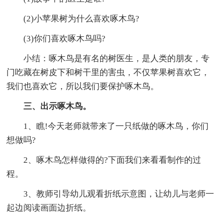
(2)小苹果树为什么喜欢啄木鸟?
(3)你们喜欢啄木鸟吗?
小结：啄木鸟是有名的树医生，是人类的朋友，专
门吃藏在树皮下和树干里的害虫，不仅苹果树喜欢它，
我们也喜欢它，所以我们要保护啄木鸟。
三、出示啄木鸟。
1、瞧!今天老师就带来了一只纸做的啄木鸟，你们
想做吗?
2、啄木鸟怎样做得的?下面我们来看看制作的过
程。
3、教师引导幼儿观看折纸示意图，让幼儿与老师一
起边阅读画面边折纸。