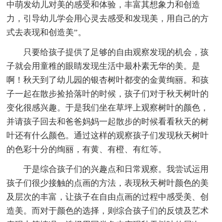
中萌发幼儿对美的感受和体验，丰富其想象力和创造
力，引导幼儿学会用心灵去感受和发现美，用自己的方
式去表现和创造美”。
只要给孩子提供了足够的自由观察发现的机会，孩
子就会用童稚的眼睛发现生活中最朴素无华的美。是
啊！秋天到了幼儿园的银杏树叶都变的金黄绚丽。和孩
子一起在散步捡拾落叶的时候，孩子们对于秋天树叶的
变化很感兴趣。于是我们坐在草坪上观察树叶的颜色，
并请孩子回去和爸爸妈妈一起散步的时候看看秋天的树
叶还有什么颜色。通过这样的观察孩子们发现秋天树叶
的色彩十分的绚丽，有黄、有橙、有红等。
于是综合孩子们的兴趣点和日常观察。我尝试运用
孩子们很少接触的点画的方法，表现秋天树叶颜色的美
及层次的丰富，让孩子在自由点画的过程中感受美、创
造美。而对于颜色的选择，则综合孩子们的反馈及艺术