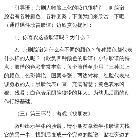
引导语：京剧人物脸上化的妆也很特别，叫脸谱。
脸谱有各种颜色、各种图案，下面我们来欣赏一下吧！
（通过课件欣赏脸谱）边欣赏边提问：
1、你喜欢这些脸谱吗？为什么？
2、京剧脸谱为什么有不同的颜色？每种颜色都代表
什么样的人呢？（欣赏四种颜色的脸谱）小结脸谱的特
点：脸谱的色彩非常丰富，每个脸谱至少用了三种以上
的颜色，色彩鲜艳、图案夸张，两边对称。红脸代表忠
诚勇敢的人；黑脸代表正直、充满智慧；黄色表示凶
狠、残暴；白色表示阴险狡猾的坏人。为幼儿后面的创
作打好基础。
（三）第三环节：游戏《找朋友》
教师出示半张的脸谱，请小朋友拿着半张脸谱去找
它的另一半，找到后变成一个完整的脸谱，贴在旁边的