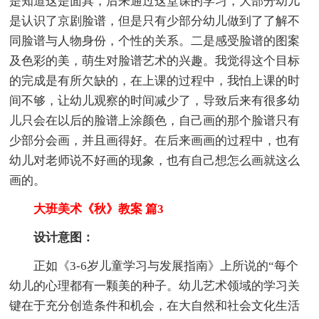
是知道这是面具，后来通过这堂课的学习，大部分幼儿
是认识了京剧脸谱，但是只有少部分幼儿做到了了解不
同脸谱与人物身份，个性的关系。二是感受脸谱的图案
及色彩的美，萌生对脸谱艺术的兴趣。我觉得这个目标
的完成是有所欠缺的，在上课的过程中，我怕上课的时
间不够，让幼儿观察的时间减少了，导致后来有很多幼
儿只会在以后的脸谱上涂颜色，自己画的那个脸谱只有
少部分会画，并且画得好。在后来画画的过程中，也有
幼儿对老师说不好画的现象，也有自己想怎么画就这么
画的。
大班美术《秋》教案 篇3
设计意图：
正如《3-6岁儿童学习与发展指南》上所说的“每个
幼儿的心理都有一颗美的种子。幼儿艺术领域的学习关
键在于充分创造条件和机会，在大自然和社会文化生活