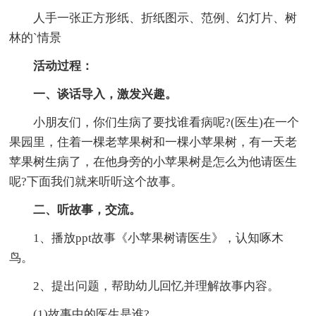
人手一张正方形纸、折纸图示、范例、幻灯片、树
林的`情景
活动过程：
一、谈话导入，激发兴趣。
小朋友们，你们生病了要找谁看病呢?(医生)在一个
果园里，住着一棵老苹果树和一棵小苹果树，有一天老
苹果树生病了，在他身旁的小苹果树是怎么为他请医生
呢?下面我们就来听听这个故事。
二、听故事，交流。
1、播放ppt故事《小苹果树请医生》，认知啄木
鸟。
2、提出问题，帮助幼儿回忆并理解故事内容。
(1)故事中的医生是谁?