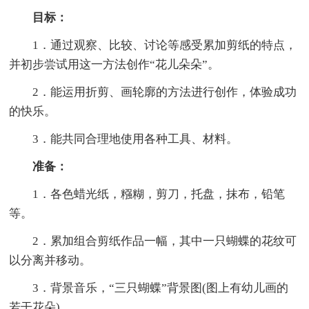
目标：
1．通过观察、比较、讨论等感受累加剪纸的特点，
并初步尝试用这一方法创作“花儿朵朵”。
2．能运用折剪、画轮廓的方法进行创作，体验成功
的快乐。
3．能共同合理地使用各种工具、材料。
准备：
1．各色蜡光纸，糨糊，剪刀，托盘，抹布，铅笔
等。
2．累加组合剪纸作品一幅，其中一只蝴蝶的花纹可
以分离并移动。
3．背景音乐，“三只蝴蝶”背景图(图上有幼儿画的
若干花朵)。