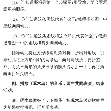
(1)、谁知道哪幅是第一个步骤图?引导幼儿学会看示
意图的顺序。
(2)、你们知道这条黑线代表什么吗?教师指着图一中
黑线询问幼儿。
(3)、你们知道这条虚线和这个箭头代表什么吗?教师
指着图一中的虚线和箭头询问幼儿。
指导幼儿将正方形纸角对角对折，折出对角线，引
导幼儿将正方形相邻的两条边，向对角线折，要折整
齐。将尖三角形的角按线条的箭头提示折一下，再将角
向里折出尖嘴巴。
四、播放《啄木鸟》的音乐，师生共同表演，结束
活动。
师：啄木鸟做好了，下面我们把啄木鸟送到树林里
为苹果树捉虫吧。听音乐表演。