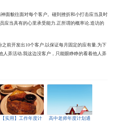
的精神面貌往面对每个客户。碰到挫折和小打击应当及时
职员应当具有的心里承受能力.正所谓的概率论.造访的
份之前开发出10个客户.以保证每月固定的应有量.为下
.他人弄活动.我这边没客户，只能眼睁睁的看着他人弄
【实用】工作年度计
高中老师年度计划通
划范文锦集9篇
用