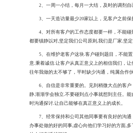
2、一周一小结，每月一大结，及时的调剂自
3、一天造访量最少20家以上，见客户之前
4、对所有客户的工作态度都要一样，不能碰
都要镇静以对,坚定我们公司原则,我们是厂家.坚
5、在维护老客户这块.客户碰到题目，不能
意.秉着诚信.让客户从真正意义上的相信我们，
往年我做的太不够了，平时缺少沟通，纯属合作
6、自信是非常重要的。见到稍微大点的客户
静.渐渐学会独立.不要碰到点小事就想到主任。
时沟通探讨.让自己能够在真正意义上的成长。
7、经常保持和公司其他同事要有良好的沟通
办事处做的好的同事,虚心向他们学习好的方面,