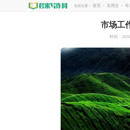
首页
实用文
年
当前位置：
>
>
市场工
时间：2026-0