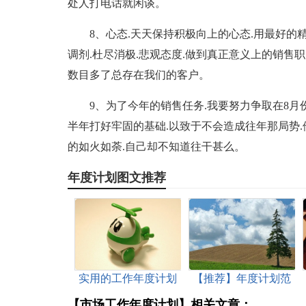
处人打电话就闲谈。
8、心态.天天保持积极向上的心态.用最好
调剂.杜尽消极.悲观态度.做到真正意义上的销售
数目多了总存在我们的客户。
9、为了今年的销售任务.我要努力争取在8月
半年打好牢固的基础.以致于不会造成往年那局势
的如火如荼.自己却不知道往干甚么。
年度计划图文推荐
实用的工作年度计划
【推荐】年度计划范
(经典)
文集合9篇
【市场工作年度计划】相关文章：