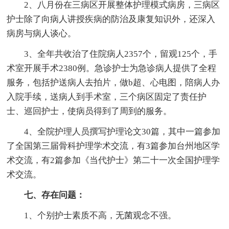
2、八月份在三病区开展整体护理模式病房，三病区
护士除了向病人讲授疾病的防治及康复知识外，还深入
病房与病人谈心。
3、全年共收治了住院病人2357个，留观125个，手
术室开展手术2380例。急诊护士为急诊病人提供了全程
服务，包括护送病人去拍片，做b超、心电图，陪病人办
入院手续，送病人到手术室，三个病区固定了责任护
士、巡回护士，使病员得到了周到的服务。
4、全院护理人员撰写护理论文30篇，其中一篇参加
了全国第三届骨科护理学术交流，有3篇参加台州地区学
术交流，有2篇参加《当代护士》第二十一次全国护理学
术交流。
七、存在问题
：
1、个别护士素质不高，无菌观念不强。