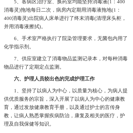
5、各病区治疗室、换药室均能坚持消毒液(1：400
消毒灵)拖地每日二次，病房内定期用消毒液拖地(1：
400消毒灵)出院病人床单进行了终末消毒(清理床头柜，
并用消毒液擦拭)。
6、手术室严格执行了院染管理要求，无菌包内用了
化学指示剂。
7、供应室建立了消毒物品监测记录本，对每种消毒
物品进行了定期定点监测。
六、护理人员较出色的完成护理工作
1、坚持了以病人为中心，以质量为核心，为病人提
供优质服务的宗旨，深入开展了以病人为中心的健康教
育，通过发放健康教育手册，以及通过护士的言传身
教，让病人熟悉掌握疾病防治，康复及相关的医疗，护
理及自我保健等知识。