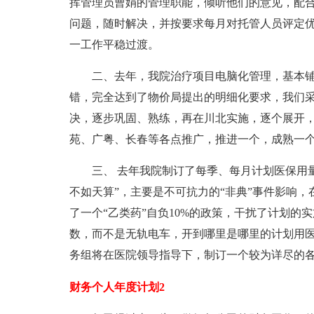
挥管理员曹娟的管理职能，倾听他们的意见，配
问题，随时解决，并按要求每月对托管人员评定
一工作平稳过渡。
二、去年，我院治疗项目电脑化管理，基本
错，完全达到了物价局提出的明细化要求，我们
决，逐步巩固、熟练，再在川北实施，逐个展开
苑、广粤、长春等各点推广，推进一个，成熟一
三、 去年我院制订了每季、每月计划医保用
不如天算”，主要是不可抗力的“非典”事件影响
了一个“乙类药”自负10%的政策，干扰了计划
数，而不是无轨电车，开到哪里是哪里的计划用
务组将在医院领导指导下，制订一个较为详尽的
财务个人年度计划2