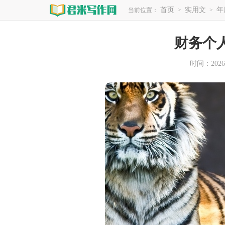
首页
实用文
年
当前位置：
>
>
财务个
时间：2026-0