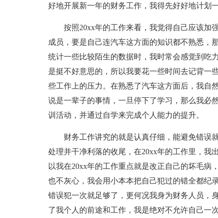
好地开展新一年的财务工作，我得先好好地计划
按照20xx年的工作来看，我觉得自己应该加
成员，要是自己连汽车这方面的知识都不熟悉，
统计一些比较陌生的数据时，我时常会感觉到吃力
是挺不好意思的，所以我要花一些时间去记背一
些工作上的压力。在熟悉了汽车这方面后，我自
说是一辈子的事情，一旦停下了学习，那么我必
训活动，并通过自学来完成个人能力的提升。
财务工作讲究的就是认真仔细，能避免错误
处理并干净利落的收尾，在20xx年的工作里，
以我在20xx年的工作重点就是改正自己的坏毛
也不灰心，我会用小本本把自己犯过的错全都纪
错误犯一次就足够了，更何况我身为财务人员，身
了我个人的前途和工作，我是绝对不允许自己一