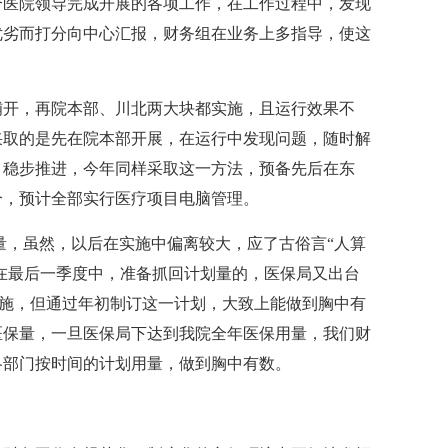
合医院领导完成开展的各项工作，在工作过程中，发现
优劣而打分向中心汇报，财务组在业务上多指导，使这
铺开，再院本部、川北两大块都实施，且运行效果不
采取的是先在院本部开展，在运行中发现问题，随时解
，稳步推进，今年同样采取这一方法，预备先后在东
个，预计全部实行医疗项目电脑管理。
量，虽然，以后在实施中偏离较大，应了古俗言“人算
，在最后一季度中，准备抓回计划量的，医保局又出台
的实施，但通过年初制订这一计划，大致上能做到胸中有
医保量，一旦医保局下达到我院全年医保用量，我们财
各部门按时间的计划用量，做到胸中有数。