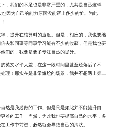
绩下，我们的不足也是非常严重的，尤其是自己这样
实也因为自己的能力原因没能帮上多少的忙。为此，
己！
效率，提升在核算时的速度。但是，相应的，我也要继
相信去和同事等同事学习能有不少的收获，但是我也要
越他们的，我要是要多专注自己的提升。
己的英文水平太差，在这一段时间里甚至还落后了不
法处理！那实在是非常尴尬的场景，我并不想遇上第二
务当然是我必做的工作。但是只是如此并不能提升自
些更难的工作，当然，为此我也要提高自己的水平，多
能在工作中前进，必然就会导致自己的淘汰。