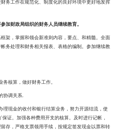
使财务工作在规范化、制度化的良好环境中更好地发挥
要参加财政局组织的财务人员继续教育。
系框架，掌握和领会新准则内容，要点、和精髓。全面
行帐务处理和财务相关报表、表格的编制。参加继续教
业务核算，做好财务工作。
的协调关系.
办理现金的收付和银行结算业务，努力开源结流，使
`保证。加强各种费用开支的核算。及时进行记帐，
理留存，严格支票领用手续，按规定签发现金以票和转