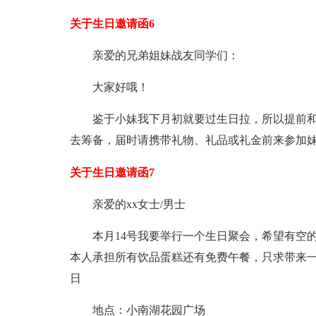
关于生日邀请函6
亲爱的兄弟姐妹战友同学们：
大家好哦！
鉴于小妹我下月初就要过生日拉，所以提前和
去筹备，届时请携带礼物、礼品或礼金前来参加妹
关于生日邀请函7
亲爱的xx女士/男士
本月14号我要举行一个生日聚会，希望有空
本人承担所有饮品蛋糕还有免费午餐，只求带来一颗
日
地点：小南湖花园广场