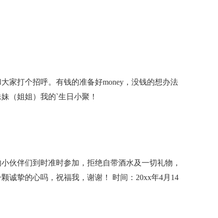
大家打个招呼。有钱的准备好money，没钱的想办法
妹（姐姐）我的`生日小聚！
的小伙伴们到时准时参加，拒绝自带酒水及一切礼物，
诚挚的心吗，祝福我，谢谢！ 时间：20xx年4月14