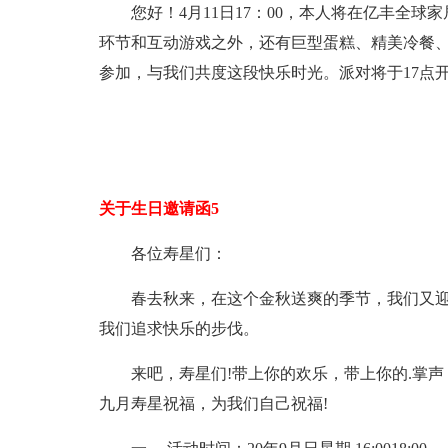
您好！4月11日17：00，本人将在亿丰全
环节和互动游戏之外，还有巨型蛋糕、精美冷餐
参加，与我们共度这段快乐时光。派对将于17点
关于生日邀请函5
各位寿星们：
春去秋来，在这个金秋送爽的季节，我们又迎
我们追求快乐的步伐。
来吧，寿星们!带上你的欢乐，带上你的.掌声
九月寿星祝福，为我们自己祝福!