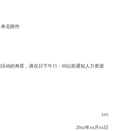
名单见附件
活动的寿星，请在日下午15：00以前通知人力资源
xxx
20xx年xx月xx日