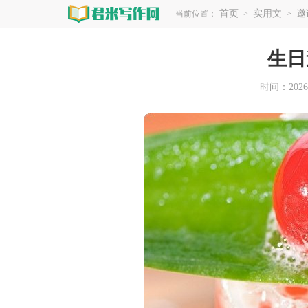
首页
实用文
邀
当前位置：
>
>
生日
时间：2026-0