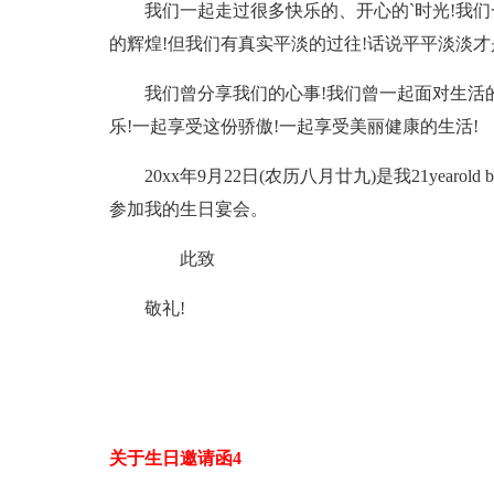
我们一起走过很多快乐的、开心的`时光!我
的辉煌!但我们有真实平淡的过往!话说平平淡淡才
我们曾分享我们的心事!我们曾一起面对生活
乐!一起享受这份骄傲!一起享受美丽健康的生活!
20xx年9月22日(农历八月廿九)是我21yearol
参加我的生日宴会。
此致
敬礼!
关于生日邀请函4