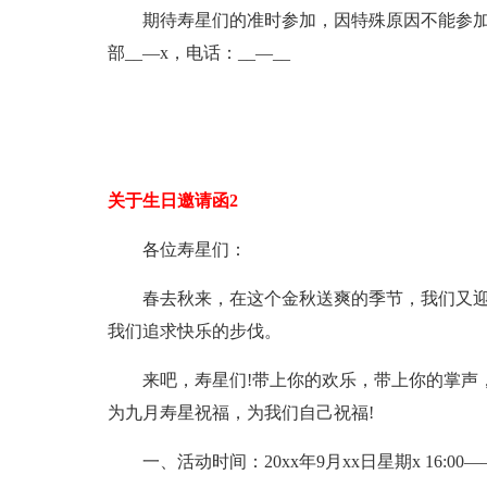
期待寿星们的准时参加，因特殊原因不能参加活
部__—x，电话：__—__
关于生日邀请函2
各位寿星们：
春去秋来，在这个金秋送爽的季节，我们又迎
我们追求快乐的步伐。
来吧，寿星们!带上你的欢乐，带上你的掌声，
为九月寿星祝福，为我们自己祝福!
一、活动时间：20xx年9月xx日星期x 16:00——