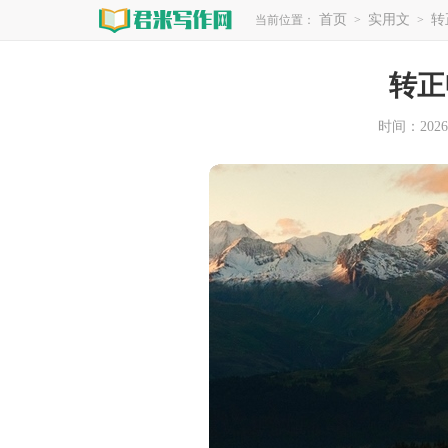
首页
实用文
转
当前位置：
>
>
转正
时间：2026-0