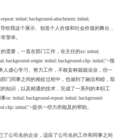
nitial; background-attachment: initial;
-clip: initial;">领导给我这个展示、创造个人价值和社会价值的舞台，
非常荣幸。
要，一直在部门工作，在主任的ze: initial;
al; background-origin: initial; background-clip: initial;">领
本人虚心学习、努力工作，不敢妄称兢兢业业，但一
他部门同事之间的相处过程中，也做到了融洽和睦，取
握的知识，以及精通的技术，完成了一系列的本职工
ckground-repeat: initial; background-
; background-clip: initial;">提供一些力所能及的帮助。
了公司名的企业，适应了公司名的工作和同事之间