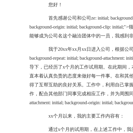
您好！
首先感谢公司和公司ze: initial; background-repeat: i
background-origin: initial; background
能够成为公司名这个融洽团体中的一员，我感到
我于20xx年xx月xx日进入公司，根据公司的需
background-repeat: initial; background-attachment: initi
导下，已经历了x个月的工作试用期。在此期间，
直本着认真负责的态度来做好每一件事。在和其
得了互帮互助的良好关系。工作中，利用自己掌
作，配合其他部门同事完成相应工作，并为周围同事ze: initial; ba
attachment: initial; background-origin: initial
xx个月以来，我的主要工作内容有：
通过x个月的试用期，在上述工作中，我已