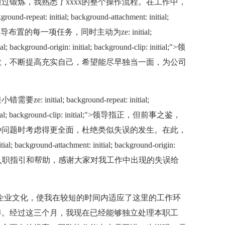
过锻炼，我熟悉了xxxx的整个操作流程。在工作中，
at: initial; background-attachment: initial;
 initial;">领导布置的每一项任务，同时主动为ze: initial;
al; background-origin: initial; background-clip: initial;">领
教，不断提高充实自己，希望能尽早独当一面，为公司
al; background-repeat: initial;
n: initial; background-clip: initial;">领导指正，但前事之鉴，
种问题时考虑得更全面，杜绝类似失误的发生。在此，
background-attachment: initial; background-origin:
;">领导和同事对我的入职指引和帮助，感谢大家对我工作中出现的失误给
业文化，使我在较短的时间内适应了这里的工作环
伴。经过这三个月，我现在已经能够独立处理本职工