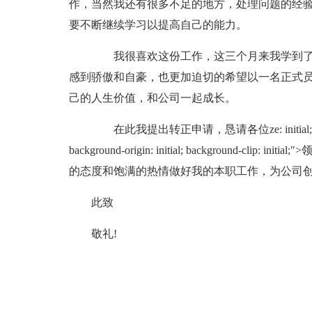
作，当然我还有很多不足的地方，处理问题的经
要不断继续学习以提高自己的能力。
我很喜欢这份工作，这三个月来我学到了
感到骄傲和自豪，也更加迫切的希望以一名正式
己的人生价值，和公司一起成长。
在此我提出转正申请，恳请各位ze: initial; background-r
background-origin: initial; background
的态度和饱满的热情做好我的本职工作，为公司
此致
敬礼!