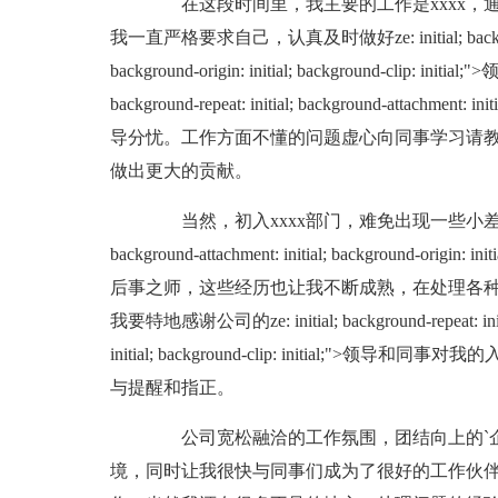
在这段时间里，我主要的工作是xxxx，通
我一直严格要求自己，认真及时做好ze: initial; background-repe
background-origin: initial; background-clip:
background-repeat: initial; background-attachment: initi
导分忧。工作方面不懂的问题虚心向同事学习请
做出更大的贡献。
当然，初入xxxx部门，难免出现一些小差小错需要ze: initi
background-attachment: initial; background-origi
后事之师，这些经历也让我不断成熟，在处理各
我要特地感谢公司的ze: initial; background-repeat: initial; 
initial; background-clip: initial
与提醒和指正。
公司宽松融洽的工作氛围，团结向上的`企
境，同时让我很快与同事们成为了很好的工作伙