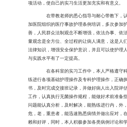
项活动，使自己的实习生活更加充实和有意义。
在带教老师的悉心指导与耐心带教下，认
加医院组织的医疗事故护理条例培训，多次参加
善，人民群众法制观念不断增强，依法办事、依
量观念是全方位、全过程的让病人满意，这是人们
法律知识，增强安全保护意识，并且可以使护理
与实践水平有了一定提高。
在各科室的实习工作中，本人严格遵守科
练进行各项基础护理操作及专科护理操作，正确
书，及时完成交接班记录，并做好病人出入院评
工作，认真执行无菌操作规程，能做好术前准备
问题能认真分析，及时解决，能熟练进行内，外
危，老，重患者，能迅速熟悉病情并做出应对，
赖和好评，同时，本人积极参加各类病例讨论和