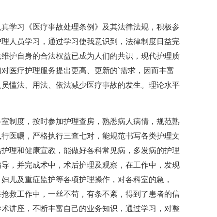
真学习《医疗事故处理条例》及其法律法规，积极参
护理人员学习，通过学习使我意识到，法律制度日益完
法维护自身的合法权益已成为人们的共识，现代护理质
对医疗护理服务提出更高、更新的`需求，因而丰富
人员懂法、用法、依法减少医疗事故的发生。理论水平
室制度，按时参加护理查房，熟悉病人病情，规范熟
执行医嘱，严格执行三查七对，能规范书写各类护理文
估护理和健康宣教，能做好各科常见病，多发病的护理
指导，并完成术中，术后护理及观察，在工作中，发现
，妇儿及重症监护等各项护理操作，对各科室的急，
在抢救工作中，一丝不苟，有条不紊，得到了患者的信
学术讲座，不断丰富自己的业务知识，通过学习，对整