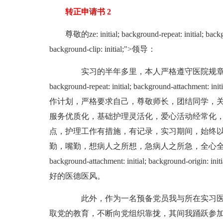
转正申请书 2
尊敬的ze: initial; background-repeat: initial; backgr
background-clip: initial;">领导：
实习的半年多里，本人严格遵守医院规章制度，认
background-repeat: initial; background-attachment: initi
作计划，严格要求自己，尊敬师长，团结同学，
服务优质化，基础护理灵活化，爱心活动经常化
点，护理工作有措施，有记录，实习期间，始终
勤，嘴勤，想病人之所想，急病人之所急，全心全意为患都ze: initi
background-attachment: initial; background-origi
好的医德医风。
此外，作为一名预备党员我与所在实习医
取党的教育，不断向党组织靠拢，其间我踊跃参