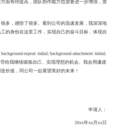
验方面有待提高，团队协作能力也需要进一步增强，需
很多，感悟了很多。看到公司的迅速发展，我深深地
员工的身份在这里工作，实现自己的奋斗目标，体现自
epeat: initial; background-attachment: initial;
-clip: initial;">领导给我继续锻炼自己、实现理想的机会。我会用谦虚
创造价值，同公司一起展望美好的未来！
申请人：
20xx年xx月xx日