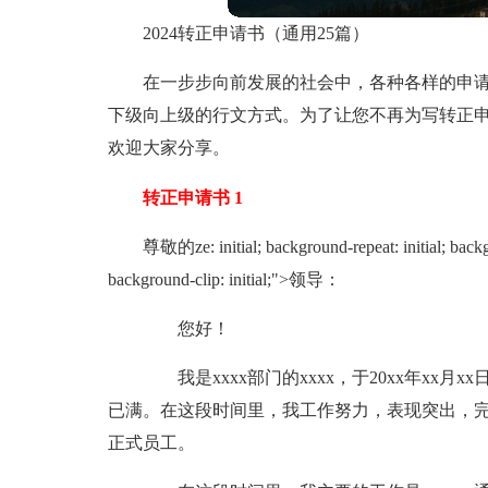
2024转正申请书（通用25篇）
在一步步向前发展的社会中，各种各样的申
下级向上级的行文方式。为了让您不再为写转正申
欢迎大家分享。
转正申请书 1
尊敬的ze: initial; background-repeat: initial; backgr
background-clip: initial;">领导：
您好！
我是xxxx部门的xxxx，于20xx年xx
已满。在这段时间里，我工作努力，表现突出，
正式员工。