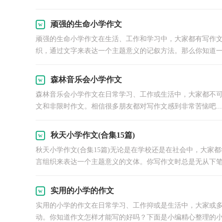
顽强的生命小学作文
顽强的生命小学作文在生活、工作和学习中，大家都有写作
织，通过文字来表达一个主题意义的记叙方法。那么你知道一篇
森林音乐会小学作文
森林音乐会小学作文在日常学习、工作或生活中，大家都不
文和非限时作文。相信很多朋友都对写作文感到非常苦恼吧...
秋天小学作文(合集15篇)
秋天小学作文(合集15篇)无论是在学校还是在社会中，大
言组织来表达一个主题意义的文体。你写作文时总是无从下笔？
实用的小学的作文
实用的小学的作文在日常学习、工作抑或是生活中，大家或
动。你知道作文怎样才能写的好吗？下面是小编精心整理的小.