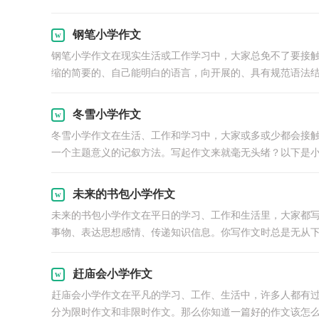
钢笔小学作文
钢笔小学作文在现实生活或工作学习中，大家总免不了要接
缩的简要的、自己能明白的语言，向开展的、具有规范语法结构
冬雪小学作文
冬雪小学作文在生活、工作和学习中，大家或多或少都会接
一个主题意义的记叙方法。写起作文来就毫无头绪？以下是小编
未来的书包小学作文
未来的书包小学作文在平日的学习、工作和生活里，大家都
事物、表达思想感情、传递知识信息。你写作文时总是无从下.
赶庙会小学作文
赶庙会小学作文在平凡的学习、工作、生活中，许多人都有
分为限时作文和非限时作文。那么你知道一篇好的作文该怎么.