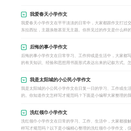
我爱春天小学作文
我爱春天小学作文在平平淡淡的日常中，大家都跟作文打过
东拉西扯，主题涣散甚至无主题。你所见过的作文是什么样的呢
后悔的事小学作文
后悔的事小学作文在日常学习、工作抑或是生活中，大家都
的有关知识、经验和思想用书面形式表达出来的记叙方式。怎.
我是太阳城的小公民小学作文
我是太阳城的小公民小学作文在日复一日的学习、工作或生
的。你知道作文怎样写才规范吗？下面是小编帮大家整理的我是
洗红领巾小学作文
洗红领巾小学作文在日常的学习、工作、生活中，大家都接
样写才规范吗？以下是小编精心整理的洗红领巾小学作文，仅供