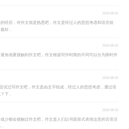
2026-08-02
文的经历，对作文很是熟悉吧，作文是经过人的思想考虑和语言组
好...
2026-08-02
可避免地要接触到作文吧，作文根据写作时限的不同可以分为限时作
2026-08-02
家都尝试过写作文吧，作文是由文字组成，经过人的思想考虑，通过语
下...
2026-08-02
多或少都会接触过作文吧，作文是人们以书面形式表情达意的言语活
..