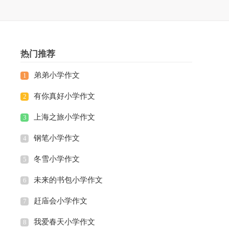
热门推荐
弟弟小学作文
1
有你真好小学作文
2
上海之旅小学作文
3
钢笔小学作文
4
冬雪小学作文
5
未来的书包小学作文
6
赶庙会小学作文
7
我爱春天小学作文
8