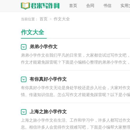
首页
合同
书信
实用
首页
作文大全
当前位置：
>
作文大全
弟弟小学作文
弟弟小学作文在我们平凡的日常里，大家都尝试过写作文吧
作文才能避免踩雷呢？下面是小编精心整理的弟弟小学作文，希
有你真好小学作文
有你真好小学作文无论是身处学校还是步入社会，大家对作
情、传递知识信息。怎么写作文才能避免踩雷呢？以下是小编.
上海之旅小学作文
上海之旅小学作文在生活、工作和学习中，许多人都写过作
息。相信许多人会觉得作文很难写吧，下面是小编帮大家整理.