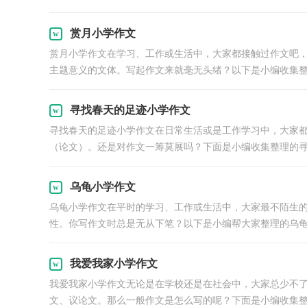
赏月小学作文
赏月小学作文在学习、工作或生活中，大家都接触过作文吧
主题意义的文体。写起作文来就毫无头绪？以下是小编收集整理
寻找春天的足迹小学作文
寻找春天的足迹小学作文在日常生活或是工作学习中，大家
（论文）。还是对作文一筹莫展吗？下面是小编收集整理的寻找
乌龟小学作文
乌龟小学作文在平时的学习、工作或生活中，大家最不陌生
性。你写作文时总是无从下笔？以下是小编帮大家整理的乌龟小
我爱我家小学作文
我爱我家小学作文无论是在学校还是在社会中，大家总少不
文、议论文。那么一般作文是怎么写的呢？下面是小编收集整.