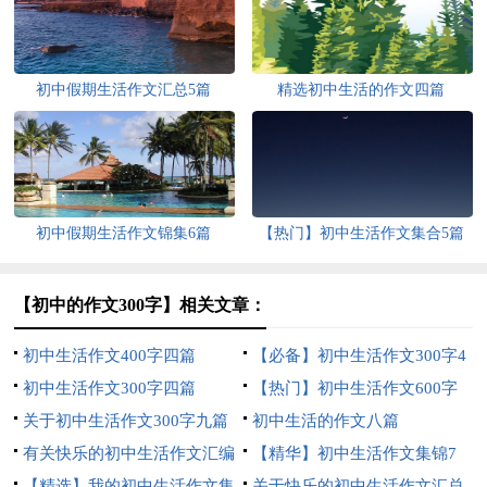
初中假期生活作文汇总5篇
精选初中生活的作文四篇
初中假期生活作文锦集6篇
【热门】初中生活作文集合5篇
【初中的作文300字】相关文章：
初中生活作文400字四篇
【必备】初中生活作文300字4
初中生活作文300字四篇
篇
【热门】初中生活作文600字
关于初中生活作文300字九篇
九篇
初中生活的作文八篇
有关快乐的初中生活作文汇编
【精华】初中生活作文集锦7
9篇
【精选】我的初中生活作文集
篇
关于快乐的初中生活作文汇总