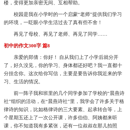
楼，变得更加亲密无间、互相帮助。
校园是我在小学时的一个启蒙“老师”提供我们学习
的环境，一眨眼小学生活过去了真有些不舍！
再见了母校、再见了老师、再见了同学……
初中的作文300字 篇8
亲爱的郑倩：你好！ 自从我们上了小学后就分开
了，好久没见，你的学习、身体都还好吧？我一直都十
分挂念你。这次给你写信，主要是要告诉你我近来的学
习、生活的情况。
前一阵子我和班里的几个同学参加了学校的“晨燕诗
社”组织的活动，在“晨燕诗社”里，我学会了许多关于格
律诗的知识，比如格律诗的三大要素、起承转合等，上
个星期五还上了一次公开课，许多伯伯、阿姨都来听
课，你不知道我有多紧张，还有一位叔叔在那儿拍照