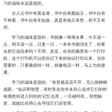
习的滋味永远是甜的。
古人云书中有黄金屋，书中自有颜如玉，书中自有
千种栗，书中自有车如族，真是有钱又有势，有字又有
词。
学习的滋味是甜的，书就像一堆堆水果，今天读一
点，明天读一点，日复一日，一本本书都消失了，你要
去把它追回来吗？不用，其实，在你的脑里有一个打印
机，这个打印机可以把你记下来的知识打印出来。当你
需要时，只要脑袋转一转，就像电话一样，马上为你接
通。
学习的滋味是甜的。“有意栽花花不开，无心插柳柳
成荫。”知识和智慧，有时常在你并未存心追求它们的时
候偶然间进入到你的'记忆仓库，一旦碰时机，突然触
发，就能比你用心去寻找它们还管用。