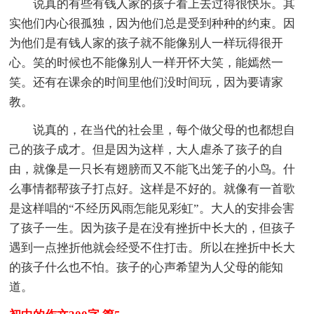
说真的有些有钱人家的孩子看上去过得很快乐。其
实他们内心很孤独，因为他们总是受到种种的约束。因
为他们是有钱人家的孩子就不能像别人一样玩得很开
心。笑的时候也不能像别人一样开怀大笑，能嫣然一
笑。还有在课余的时间里他们没时间玩，因为要请家
教。
说真的，在当代的社会里，每个做父母的也都想自
己的孩子成才。但是因为这样，大人虐杀了孩子的自
由，就像是一只长有翅膀而又不能飞出笼子的小鸟。什
么事情都帮孩子打点好。这样是不好的。就像有一首歌
是这样唱的“不经历风雨怎能见彩虹”。大人的安排会害
了孩子一生。因为孩子是在没有挫折中长大的，但孩子
遇到一点挫折他就会经受不住打击。所以在挫折中长大
的孩子什么也不怕。孩子的心声希望为人父母的能知
道。