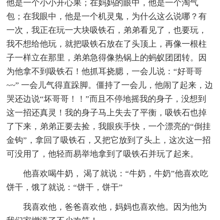
他是一个小小开心果；在妈妈的眼中，他是一个淘气
包；在我眼中，他是一个机灵鬼，为什么这么说哪？有
一次，我正在玩一大块吸铁石，弟弟看见了，也要玩，
我不想给他玩，就把吸铁石放在了头顶上，再像一根柱
子一样立在那里，弟弟急得像热锅上的蚂蚁团团转。因
为他拿不到吸铁石！他抓耳挠腮，一会儿说：“好哥哥
~~” 一会儿气得直跺脚。僵持了一会儿，他闹了起来，边
哭还边说“坏哥哥！！”而且不停地摇我的身子，没想到
这一招还真灵！我的身子马上失去了平衡，吸铁石也掉
了下来，弟弟正要去捡，我眼疾手快，一个漂亮的“倒挂
金钩”，拿回了吸铁石，又把它放到了头上，这次这一招
可没用了，他轻而易举地拿到了吸铁石并玩了起来。
他喜欢喝牛奶， 渴了就说：“牛奶，牛奶”他喜欢吃
饼干，饿了就说：“饼干，饼干”
我喜欢他，爸爸喜欢他，妈妈也喜欢他。因为他为