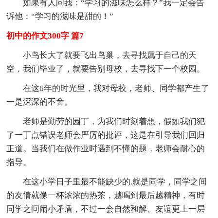
如果有人问我：“学习的滋味怎么样？”我一定会告
诉他：“学习的滋味是甜的！”
初中的作文300字 篇7
小鸟长大了就要飞出鸟巢，去寻找属于自己的天
空，我们毕业了，就要告别母校，去寻找下一个校园。
在这6年的时光里，我对母校，老师、同学都产生了
一是深深的不舍。
老师是勤劳的园丁，为我们时刻着想，假如我们犯
了一丁点错误老师会严厉的批评，这是在引导我们回归
正道。当我们在做作业时遇到不懂的题，老师会耐心的
指导。
在这小学日子里最不能缺少的.就是同学，同学之间
的友情就像一杯浓浓的热茶，越喝到最后越精神，有时
同学之间闹小矛盾，不过一会自然和解、友谊更上一层