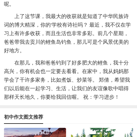
呢。
上了这节课，我最大的收获就是知道了中华民族诗
词的博大精深，你的'学校有诗社吗？ 最近，我不仅在学
习上有许多收获，而且生活也非常多彩。前几个星期，
爸爸带我去贡川的鲤鱼岛钓鱼，那儿可是个风景优美的
好地方。
在那儿，我和爸爸钓到了好多肥大的鲤鱼，我十分
高兴，你有机会也一定要去看看。在家中，我从妈妈那
学会了干许多家务，比如煮饭、炒菜等。 郑倩，希望我
们以后能在一起学习、生活，让我们的友谊像歌中唱得
那样天长地久，你要给我回信喔。 祝：学习进步！
初中作文图文推荐