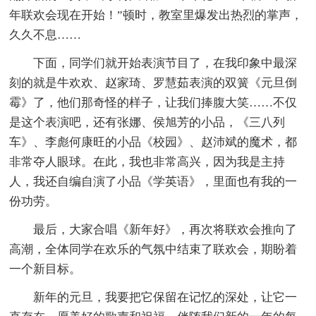
年联欢会现在开始！”顿时，教室里爆发出热烈的掌声，
久久不息……
下面，同学们就开始表演节目了，在我印象中最深
刻的就是牛欢欢、赵家琦、罗慧茹表演的双簧《元旦倒
霉》了，他们那奇怪的样子，让我们捧腹大笑……不仅
是这个表演吧，还有张娜、侯旭芳的小品，《三八列
车》、李彪何康旺的小品《校园》、赵沛斌的魔术，都
非常夺人眼球。在此，我也非常高兴，因为我是主持
人，我还自编自演了小品《学英语》，里面也有我的一
份功劳。
最后，大家合唱《新年好》，再次将联欢会推向了
高潮，全体同学在欢乐的气氛中结束了联欢会，期盼着
一个新目标。
新年的元旦，我要把它保留在记忆的深处，让它一