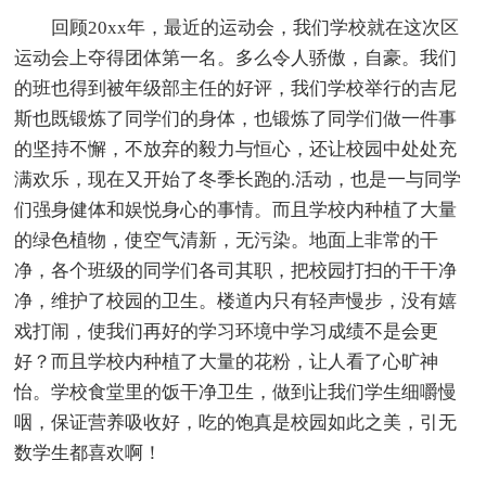
回顾20xx年，最近的运动会，我们学校就在这次区
运动会上夺得团体第一名。多么令人骄傲，自豪。我们
的班也得到被年级部主任的好评，我们学校举行的吉尼
斯也既锻炼了同学们的身体，也锻炼了同学们做一件事
的坚持不懈，不放弃的毅力与恒心，还让校园中处处充
满欢乐，现在又开始了冬季长跑的.活动，也是一与同学
们强身健体和娱悦身心的事情。而且学校内种植了大量
的绿色植物，使空气清新，无污染。地面上非常的干
净，各个班级的同学们各司其职，把校园打扫的干干净
净，维护了校园的卫生。楼道内只有轻声慢步，没有嬉
戏打闹，使我们再好的学习环境中学习成绩不是会更
好？而且学校内种植了大量的花粉，让人看了心旷神
怡。学校食堂里的饭干净卫生，做到让我们学生细嚼慢
咽，保证营养吸收好，吃的饱真是校园如此之美，引无
数学生都喜欢啊！