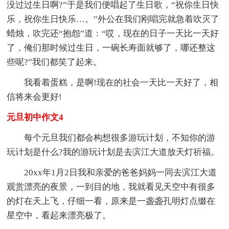
没过过生日啊?”于是我们便唱起了生日歌，“祝你生日快
乐，祝你生日快乐…。”外公在我们刚唱完就急着吹灭了
蜡烛，吹完还“抱怨”道：“哎，现在的日子一天比一天好
了，俺们那时候过生日，一碗长寿面就够了，哪还整这
些呢?”我们都笑了起来。
我看着蛋糕，是啊!现在的社会一天比一天好了，相
信将来会更好!
元旦初中作文4
每个元旦我们都会构想很多游玩计划，不知你的游
玩计划是什么?我的游玩计划是去滨江大道放天灯祈福。
20xx年1月2日我和亲爱的爸爸妈妈一同去滨江大道
观赏漂亮的夜景，一到目的地，我就看见天空中有很多
的灯在天上飞，仔细一看，原来是一盏盏孔明灯点缀在
星空中，看起来漂亮极了。