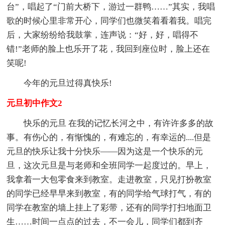
台”，唱起了“门前大桥下，游过一群鸭……”其实，我唱
歌的时候心里非常开心，同学们也微笑着看着我。唱完
后，大家纷纷给我鼓掌，连声说：“好，好，唱得不
错!”老师的脸上也乐开了花，我回到座位时，脸上还在
笑呢!
今年的元旦过得真快乐!
元旦初中作文2
快乐的元旦 在我的记忆长河之中，有许许多多的故
事。有伤心的，有惭愧的，有难忘的，有幸运的....但是
元旦的快乐让我十分快乐——因为这是一个快乐的元
旦，这次元旦是与老师和全班同学一起度过的。早上，
我拿着一大包零食来到教室。走进教室，只见打扮教室
的同学已经早早来到教室，有的同学给气球打气，有的
同学在教室的墙上挂上了彩带，还有的同学打扫地面卫
生……时间一点点的过去，不一会儿，同学们都到齐