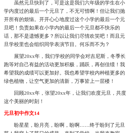
虽然元旦快到了，可是这是我们六年级的学生在小
学内度过的最后一个元旦了，不无可惜啊！但让我们抛
开所有的烦恼。开开心心地度过这个小学的最后一个元
旦吧！负责如果在小学内的最后一个元旦都不快乐的
话，那不是遗憾更多？所以让我们尽情欢笑吧！而且元
旦学校里也会组织同学表演节目。何乐而不为？
展望20xx年，我们学校的同学会对吉尼斯，冬季长
跑等对自己有益的活动更加积极，踊跃，再创佳绩！我
希望我的成绩可以更加好。我也希望学校内种植更多的
绿色植物，让空气更加的清新，万事皆上一层楼！
回顾20xx年，张望20xx年，让我们欢度元旦，共度
这个美丽的时刻！
元旦初中作文14
盼星星，盼月亮，盼啊，盼啊……终于盼到了元旦