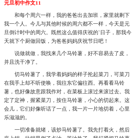
元旦初中作文11
和每个周六一样，我的爸爸出去加班，家里就剩下
我一个人。今儿与其他时候的周六都不一样，今天是元
旦倒计时中的周六。既然这么值得庆祝的`日子，那我今
天就下个厨做回饭，为爸爸妈妈庆祝节日吧！
说做就做，我找来几个马铃薯，好不容易去了皮，
并且洗干净了。
切马铃薯了，我学着妈妈的样子抡起菜刀，可菜刀
在我手上却不听使唤，我往东它偏往西。再看看马铃
薯，也好像故意跟我作对，在菜板上滚过来滚过去。我
定了定神，握紧菜刀，按住马铃薯，小心的切起来。这
会儿，它们好像听话了一点，我一片一片地切着，心里
乐滋滋的。
一切准备就绪，该炒马铃薯了。我先打着火，然后