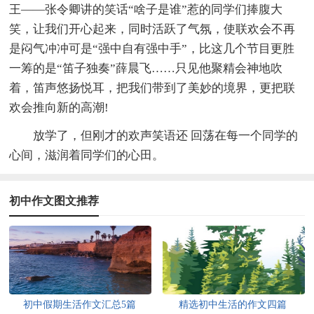
王——张令卿讲的笑话“啥子是谁”惹的同学们捧腹大
笑，让我们开心起来，同时活跃了气氛，使联欢会不再
是闷气冲冲可是“强中自有强中手”，比这几个节目更胜
一筹的是“笛子独奏”薛晨飞……只见他聚精会神地吹
着，笛声悠扬悦耳，把我们带到了美妙的境界，更把联
欢会推向新的高潮!
放学了，但刚才的欢声笑语还 回荡在每一个同学的
心间，滋润着同学们的心田。
初中作文图文推荐
初中假期生活作文汇总5篇
精选初中生活的作文四篇