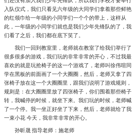
们还没有加入我们少年先锋队，所以我们学校才要举行
入队仪式，我们只看见六年级的大同学们拿着那些鲜艳
的红领巾给一年级的小同学们一个个的带上，这样从
此，一年级的小同学们就也是我们少年先锋队的了，我
们看了之后，我们都在底下笑了。
我们一回到教室里，老师就在教室了给我们举行了
很多很多的游戏，我们玩的非常非常的开心，不过我最
喜欢的就是玩抢椅子的这一个游戏了，老师叫徐伟喧同
学在黑板的前面画了一个大圈圈，然后，老师又拿了四
张椅子放在这一个大圈圈里，跟我们说明了游戏规则，
规则是：在大圈圈里放了四张椅子，你们围着那些椅子
转，我喊停的时候，就坐下来。我们玩的时候，老师喊
了一个停。我一坐正好坐了下来，然后，老师就给了我
一束小花 今天，我非常非常的开心。
孙昕晟 指导老师：施老师