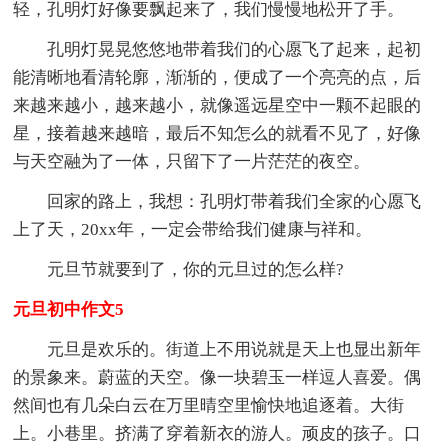
轻，孔明灯好像要飘起来了，我们慢慢地松开了手。
孔明灯晃晃悠悠地带着我们的心愿飞了起来，起初
能清晰地看清轮廓，渐渐的，便成了一个亮亮的点，后
来越来越小，越来越小，就像遥远星空中一颗不起眼的
星，接着越来越暗，最后不知怎么的就看不见了，好像
与天空融为了一体，只留下了一片茫茫的夜空。
回家的路上，我想：孔明灯带着我们全家的心愿飞
上了天，20xx年，一定会带给我们健康与祥和。
元旦节就要到了，你的元旦过的怎么样?
元旦初中作文5
元旦是欢乐的。街道上不用说就是天上也显出新年
的景象来。蔚蓝的天空。像一块碧玉一样逗人喜爱。偶
然间也有几朵白云在万里晴空里愉快地追逐着。大街
上。小巷里。挤满了穿着新衣的游人。顽皮的孩子。口