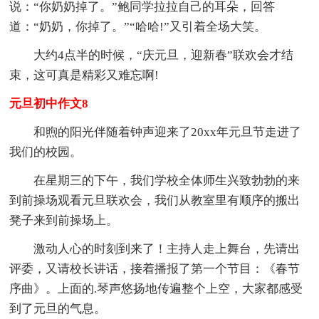
说：“你奶奶掉了。”鲍同学拉拉自己的耳朵，回答
道：“奶奶，你掉了。”“哈哈!”又引着全场大笑。
大约4点半的时候，“庆元旦，迎新春”联欢会才结
束，这可真是精彩又难忘啊!
元旦初中作文8
和煦的阳光伴随着钟声迎来了20xx年元旦节走进了
我们的校园。
在星期三的下午，我们学校全体师生兴致勃勃的来
到前操场观看元旦联欢会，我们从教室里有顺序的搬出
凳子来到前操场上。
激动人心的时刻到来了！主持人走上舞台，先请出
评委，又请校长讲话，接着播报了第一个节目：《春节
序曲》。上面的.琴声悠扬地传遍整个上空，大家都感受
到了元旦的气息。