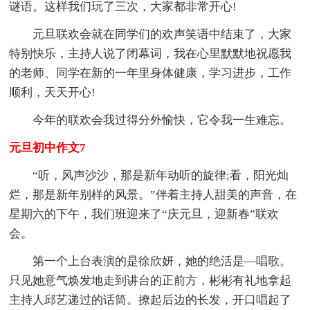
谜语。这样我们玩了三次，大家都非常开心!
元旦联欢会就在同学们的欢声笑语中结束了，大家
特别快乐，主持人说了闭幕词，我在心里默默地祝愿我
的老师、同学在新的一年里身体健康，学习进步，工作
顺利，天天开心!
今年的联欢会我过得分外愉快，它令我一生难忘。
元旦初中作文7
“听，风声沙沙，那是新年动听的旋律;看，阳光灿
烂，那是新年别样的风景。”伴着主持人甜美的声音，在
星期六的下午，我们班迎来了“庆元旦，迎新春”联欢
会。
第一个上台表演的是徐欣妍，她的绝活是—唱歌。
只见她意气焕发地走到讲台的正前方，彬彬有礼地拿起
主持人邱艺递过的话筒。撩起后边的长发，开口唱起了