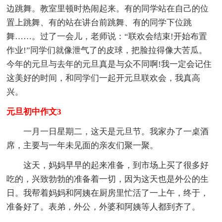
边跳舞。教室里顿时热闹起来。有的同学站在自己的位
置上跳舞、有的站在讲台前跳舞、有的同学下位跳
舞……。过了一会儿，老师说：“联欢会结束!开始布置
作业!”同学们就像泄气了的皮球，把脸拉得像大苦瓜。
今年的元旦与去年的元旦真是与众不同啊!我一定会记住
这美好的时间，和同学们一起开元旦联欢会，我真高
兴。
元旦初中作文3
一月一日星期二，这天是元旦节。我家办了一桌酒
席，主要与一年未见面的亲友们聚一聚。
这天，妈妈早早的起来准备，到市场上买了很多好
吃的，兴致勃勃的准备着一切，因为这天也是外公的生
日。我帮着妈妈和阿姨在厨房里忙活了一上午，终于，
准备好了。表弟，外公，外婆和阿姨等人都到齐了。