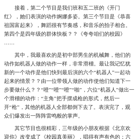
接着，第二个节目是我们班和五二班的《开门
红》，她们表演的动作婀娜多姿。第三个节目是《恭喜
祖国富起来》，舞蹈很有节奏感，和音乐的拍子相合。
第四个是四年级的群体快板？？《夸夸咱们的校园》
……
其中，我最喜欢的是初中部男生的机械舞，他们的
动作如机器人做的动作一样，非常滑稽。最让我记忆犹
新的一个动作是他们快到最后演的六个“机器人”一起动
起来的情景？？由一位带领人做的动作使他们知道下一
步要做什么？？“噔”“噔”“噔”“啪”，六位“机器人”做出一
个滑稽的动作：“主角”把手摆成枪的形式，然后一
开“枪”，其他的机器人全部都倒下去了。表演完了，观
众们爆发出一阵阵雷鸣般的掌声。
其它节目也很精彩，三年级的小朋友根据《北京欢
迎你》改变成了《校园真美丽》，唱得有声有色的；六