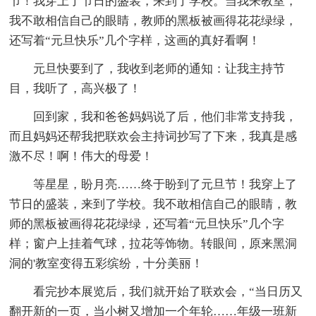
节！我穿上了节日的盛装，来到了学校。当我来教室，
我不敢相信自己的眼睛，教师的黑板被画得花花绿绿，
还写着“元旦快乐”几个字样，这画的真好看啊！
元旦快要到了，我收到老师的通知：让我主持节
目，我听了，高兴极了！
回到家，我和爸爸妈妈说了后，他们非常支持我，
而且妈妈还帮我把联欢会主持词抄写了下来，我真是感
激不尽！啊！伟大的母爱！
等星星，盼月亮……终于盼到了元旦节！我穿上了
节日的盛装，来到了学校。我不敢相信自己的眼睛，教
师的黑板被画得花花绿绿，还写着“元旦快乐”几个字
样；窗户上挂着气球，拉花等饰物。转眼间，原来黑洞
洞的'教室变得五彩缤纷，十分美丽！
看完抄本展览后，我们就开始了联欢会，“当日历又
翻开新的一页，当小树又增加一个年轮……年级一班新