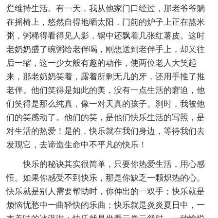
烂维持生活。有一天，我从他家门口经过，那老爷爷躺
在摇椅上，悠然自得地晒太阳，门前的炉子上正在熬米
粥，粥稀得看得见人影，锅中还飘着几张红薯皮。这时
老奶奶盛了碗粥给老伴喝，刚想送到老伴手上，却又往
后一缩，这一少女般有趣的动作，使两位老人大笑起
来，那老奶奶笑着，露着所剩无几的牙，还用手推了推
老伴。他们笑得是如此的美，没有一点生活的窘迫，他
们笑得是那么纯真，像一对天真的孩子。刹时，我被他
们的笑感动了。他们的笑，是他们快乐生活的写照，是
对生活的热爱！是的，快乐就在我们身边，等待我们去
发现它，去谛造生命中不平凡的快乐！
快乐的秘诀其实很简单，只要你热爱生活，用心感
悟。如果你感受不到快乐，那是你缺乏一颗炽热的心。
快乐就是别人需要帮助时，你伸出的一双手；快乐就是
烦恼忧愁中一曲轻快的乐曲；快乐就是炎炎夏日中，一