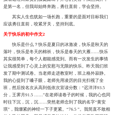
是第一名，但我却始终奔跑，勇往直前，学会坚持。
其实人生也犹如一场长跑，重要的是面对目标我们
应该勇往直前，咬紧牙关，坚持到底。
关于快乐的初中作文2
快乐是什么？快乐是夏日的冰激凌，快乐是秋天的
落叶，快乐是冬天的棉袄，快乐是春天的大雁……快乐
其实很简单，每个人都能感觉到。而有一次发生的事情
让我感受到了心灵上的安慰与无限的快乐。昨天我们班
发了期中测试卷。当老师走进教室时，班上格外寂静。
我的心提到了嗓子眼，老师先用凌厉的目光扫视了全
班，然后按名次从高到低依次宣读分数：“迟洋洋93.5
分，王霁月91.5 ……”在老师读卷子的时候，我的心也同
时往下沉，沉，沉……突然老师念到了我的名字“黄安
琪”，我绷紧的神经一下子更紧。“76.5 ”。我简直不敢相