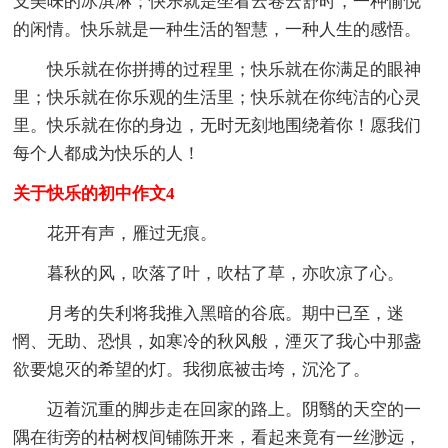
支美味的冰淇淋；快乐就是坐看云卷云舒时，一种愉悦
的闲情。快乐就是一种生活的智慧，一种人生的感悟。
快乐就在你拼搏的过程里；快乐就在你满足的眼神
里；快乐就在你乐观的生活里；快乐就在你纯洁的心灵
里。快乐就在你的身边，无时无刻地围绕着你！愿我们
每个人都成为快乐的人！
关于快乐的初中作文4
花开有声，雁过无痕。
暮秋的风，吹落了叶，吹枯了草，亦吹凉了心。
月考的失利将我推入黑暗的谷底。期中已至，迷
惘、无助、恐惧，如寒冷的秋风般，湮灭了我心中那盏
欲要熄灭的希望的灯。我彻底被击垮，沉沦了。
迈着沉重的脚步走在回家的路上。阴翳的天空的一
隅在街旁的枯树杈间铺陈开来，看起来竟有一丝渺远，