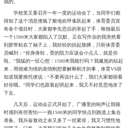
成的。
学校里又要召开一年一度的运动会了，当同学们都
得知了这个消息便疯了般地欢呼雀跃起来，体育委员宣
布各个项目时，大家都争先恐后的举起了手，唯独最后
一个1500米大家都陷入了沉默。正在写作业的我突然看
到胶带粘在了袖子上，我轻轻的抬起胳膊，只听体育委
员喊到：“你身体轻，受的阻力应该会小点儿，就是你
啦。”我猛的一怔心想：1500米我能行吗？我尴尬的站起
来，用很难为情的表情刚想要解释刚才的事，体育VS胡
知道我要推托便说：“不要再说什么了，我们大家都很看
好你哦。”同学们也跟着起哄起来，我又不好意思地坐了
下去。
几天后，运动会正式开始了。广播里的响声让我顿
时感到有些害怕一一跑1500米的同学快点到跑道上集合
准备。我兴奋激动之余又多了一丝紧张，我又习惯性地