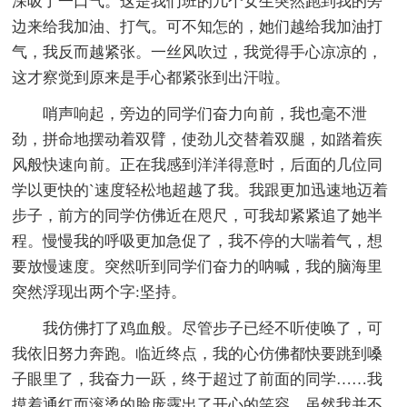
深吸了一口气。这是我们班的几个女生突然跑到我的旁
边来给我加油、打气。可不知怎的，她们越给我加油打
气，我反而越紧张。一丝风吹过，我觉得手心凉凉的，
这才察觉到原来是手心都紧张到出汗啦。
哨声响起，旁边的同学们奋力向前，我也毫不泄
劲，拼命地摆动着双臂，使劲儿交替着双腿，如踏着疾
风般快速向前。正在我感到洋洋得意时，后面的几位同
学以更快的`速度轻松地超越了我。我跟更加迅速地迈着
步子，前方的同学仿佛近在咫尺，可我却紧紧追了她半
程。慢慢我的呼吸更加急促了，我不停的大喘着气，想
要放慢速度。突然听到同学们奋力的呐喊，我的脑海里
突然浮现出两个字:坚持。
我仿佛打了鸡血般。尽管步子已经不听使唤了，可
我依旧努力奔跑。临近终点，我的心仿佛都快要跳到嗓
子眼里了，我奋力一跃，终于超过了前面的同学……我
摸着通红而滚烫的脸庞露出了开心的笑容，虽然我并不