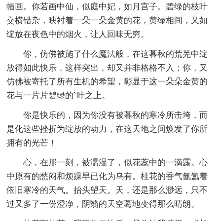
幅画。你若画中仙，似庭中妃，如月宫子。碧绿的枝叶
交横错杂，映衬着一朵一朵金黄的花，黄绿相间，又如
绽放在夜色中的烟火，让人回味无穷。
你，仿佛被施了什么魔法般，在这暮秋的荒芜中绽
放得如此快乐，这样突出，却又并非格格不入；你，又
仿佛被寄托了所有生机的希望，彰显于这一朵朵金黄的
花与一片片碧绿的`叶之上。
你是快乐的，因为你没有被暮秋的寒冷所击垮，而
是化这些挫折为绽放的动力，在这天地之间焕发了你所
拥有的光芒！
心，在那一刻，被濡湿了，似花蕊中的一滴露。心
中原有的愁闷和烦躁早已化为乌有。桂花的香气氤氲着
依旧寒冷的天气。抬头望天。天，还是那么渺远，只不
过又多了一份澄净，阴翳的天空蓦地变得那么晴朗。