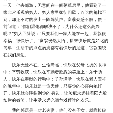
一天，他去郊游，无意间在一间茅草房里，他看到了一
家非常乐观的穷人。穷人家里家徒四壁，连吃的都找不
到，却还不时的发出一阵阵笑声。富翁疑惑不解，便上
前问道：“你们温饱都解决不了，为什么还这么高兴
呢？”穷人回答说：“只要我们一家人能在一起，我就很
幸福，很快乐了。”富翁恍然大悟，原来快乐就是如此的
简单，生活中的点点滴滴都有着快乐的足迹，它就围绕
在我们身边。
快乐无处不在。生命降临，快乐在父母飞扬的眼神
中；辛劳收获，快乐在辛勤者欣慰的笑脸上；乐于助
人，快乐在奉献的行动中；子孙满堂，快乐在老人安祥
的晚年中。快乐就是一位天使，只要你的心扉向她打
开，快乐就会降临到你的'身边，让脸庞永远挂着阳光般
灿烂的微笑，让生活永远充满鱼戏莲叶的欢乐。
我的邻居是一对老夫妻，他们没有子女，就靠捡破