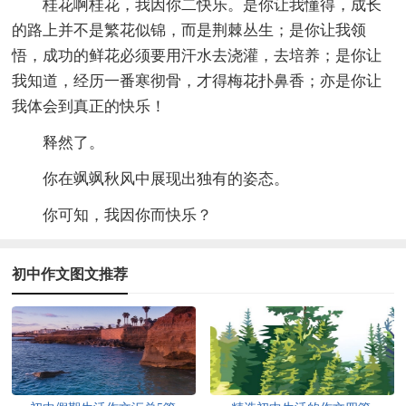
桂花啊桂花，我因你二快乐。是你让我懂得，成长
的路上并不是繁花似锦，而是荆棘丛生；是你让我领
悟，成功的鲜花必须要用汗水去浇灌，去培养；是你让
我知道，经历一番寒彻骨，才得梅花扑鼻香；亦是你让
我体会到真正的快乐！
释然了。
你在飒飒秋风中展现出独有的姿态。
你可知，我因你而快乐？
初中作文图文推荐