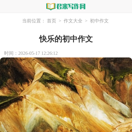
当前位置：
首页
>
作文大全
>
初中作文
快乐的初中作文
时间：2026-05-17 12:26:12