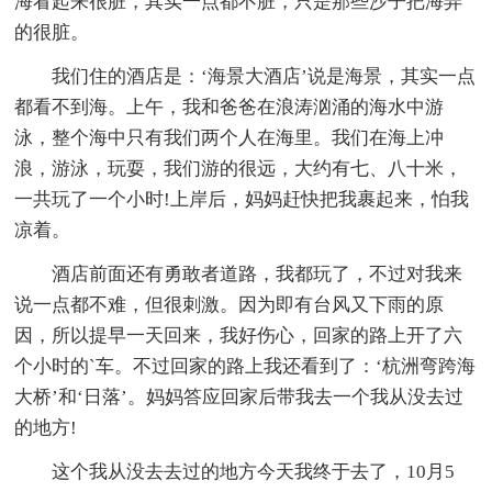
海看起来很脏，其实一点都不脏，只是那些沙子把海弄
的很脏。
我们住的酒店是：‘海景大酒店’说是海景，其实一点
都看不到海。上午，我和爸爸在浪涛汹涌的海水中游
泳，整个海中只有我们两个人在海里。我们在海上冲
浪，游泳，玩耍，我们游的很远，大约有七、八十米，
一共玩了一个小时!上岸后，妈妈赶快把我裹起来，怕我
凉着。
酒店前面还有勇敢者道路，我都玩了，不过对我来
说一点都不难，但很刺激。因为即有台风又下雨的原
因，所以提早一天回来，我好伤心，回家的路上开了六
个小时的`车。不过回家的路上我还看到了：‘杭洲弯跨海
大桥’和‘日落’。妈妈答应回家后带我去一个我从没去过
的地方!
这个我从没去去过的地方今天我终于去了，10月5