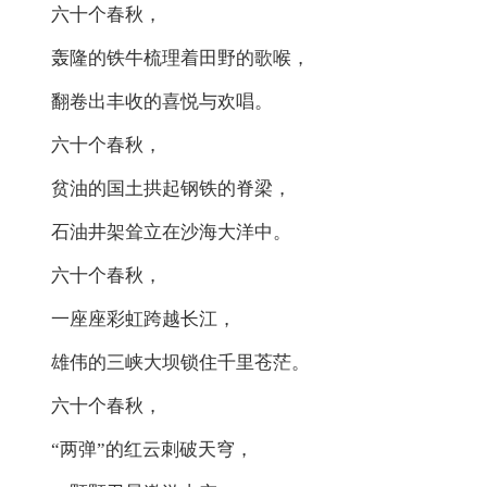
六十个春秋，
轰隆的铁牛梳理着田野的歌喉，
翻卷出丰收的喜悦与欢唱。
六十个春秋，
贫油的国土拱起钢铁的脊梁，
石油井架耸立在沙海大洋中。
六十个春秋，
一座座彩虹跨越长江，
雄伟的三峡大坝锁住千里苍茫。
六十个春秋，
“两弹”的红云刺破天穹，