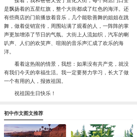
接着，我和爸爸又去了宣化大街，每个商店门口全
是飘扬着的五星红旗，整个大街都成了红色的海洋。还
有些商店的门前播放着音乐，几个能歌善舞的姐姐在跳
舞，做着促销宣传，周围站满了观看的人，一阵阵的掌
声更加增添了节日的气氛。大街上人流如织，汽车的喇
叭声、人们的欢笑声、喧闹的音乐声汇成了欢乐的海
洋。
看着这热闹的情景，我想：如果没有共产党，就没
有我们今天的幸福生活。我一定要努力学习，长大了做
一个有用的人，报效祖国。
祝祖国生日快乐！
初中作文图文推荐