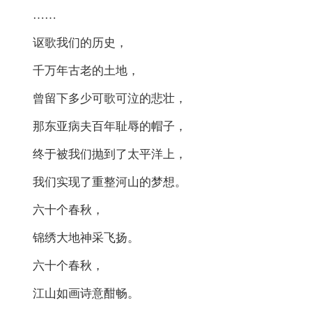
……
讴歌我们的历史，
千万年古老的土地，
曾留下多少可歌可泣的悲壮，
那东亚病夫百年耻辱的帽子，
终于被我们抛到了太平洋上，
我们实现了重整河山的梦想。
六十个春秋，
锦绣大地神采飞扬。
六十个春秋，
江山如画诗意酣畅。