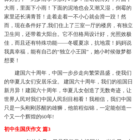
大雨，里面下小雨！下面的泥地也会又潮又湿，倒霉的
家里还长满青苔！走着走着一不小心就会滑一跤！然
而，现在条件好了,我们住上了三室一厅的楼房，有独立
卫生间，还带着大阳台。它不但格局设计好，光照效极
佳，而且还有特殊功能——冬暖夏凉，抗地震！妈妈说
我真幸福，能有自己的“独立小王国”，她小时候做梦都
想要！
建国六十周年，中国一步步走向繁荣昌盛，使我们
的华夏儿女们安居乐业。 建国六十周年，我们的祖国日
新月异！建国六十周年，华夏儿女创造了无数奇迹，让
世界人民对我们中国人民刮目相看！我相信，我们中国
只是一头刚刚苏醒的雄狮，他前程似锦，一定能创造一
个又一个辉煌的60年!
初中生国庆作文 篇3