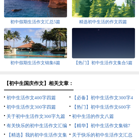
初中假期生活作文汇总5篇
精选初中生活的作文四篇
初中假期生活作文锦集6篇
【热门】初中生活作文集合5篇
【初中生国庆作文】相关文章：
初中生活作文400字四篇
【必备】初中生活作文300字4
初中生活作文300字四篇
篇
【热门】初中生活作文600字
关于初中生活作文300字九篇
九篇
初中生活的作文八篇
有关快乐的初中生活作文汇编
【精华】初中生活作文集锦7
9篇
【精选】我的初中生活作文集
篇
关于快乐的初中生活作文汇总