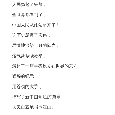
人民扬起了头颅，
全世界都看到了，
中国人民从此站起来了！
这历史凝聚了宏伟，
尽情地涂染十月的阳光，
这气势慷慨激昂，
筑起了一座丰碑屹立在世界的东方。
辉煌的纪元，
用苍劲的大手，
抒写了新中国灿烂的'篇章，
人民自豪地指点江山。