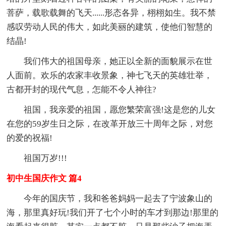
菩萨，载歌载舞的飞天......形态各异，栩栩如生。我不禁
感叹劳动人民的伟大，如此美丽的建筑，使他们智慧的
结晶!
我们伟大的祖国母亲，她正以全新的面貌展示在世
人面前。欢乐的农家丰收景象，神七飞天的英雄壮举，
古都开封的现代气息，怎能不令人神往?
祖国，我亲爱的祖国，愿您繁荣富强!这是您的儿女
在您的59岁生日之际，在改革开放三十周年之际，对您
的爱的祝福!
祖国万岁!!!
初中生国庆作文 篇4
今年的国庆节，我和爸爸妈妈一起去了宁波象山的
海，那里真好玩!我们开了七个小时的车才到那边!那里的