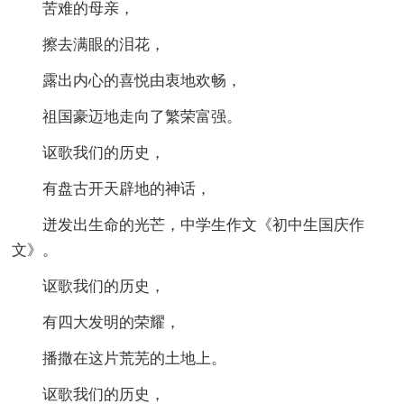
苦难的母亲，
擦去满眼的泪花，
露出内心的喜悦由衷地欢畅，
祖国豪迈地走向了繁荣富强。
讴歌我们的历史，
有盘古开天辟地的神话，
迸发出生命的光芒，中学生作文《初中生国庆作
文》。
讴歌我们的历史，
有四大发明的荣耀，
播撒在这片荒芜的土地上。
讴歌我们的历史，