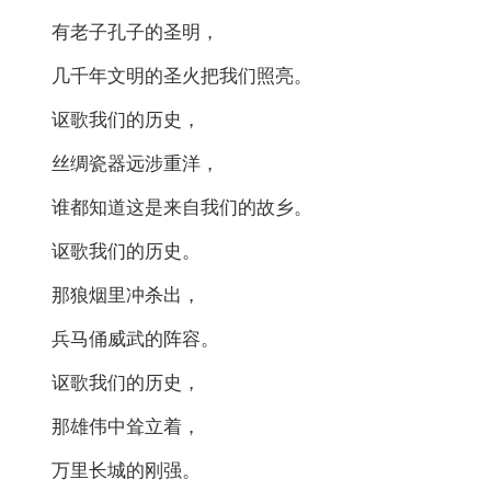
有老子孔子的圣明，
几千年文明的圣火把我们照亮。
讴歌我们的历史，
丝绸瓷器远涉重洋，
谁都知道这是来自我们的故乡。
讴歌我们的历史。
那狼烟里冲杀出，
兵马俑威武的阵容。
讴歌我们的历史，
那雄伟中耸立着，
万里长城的刚强。