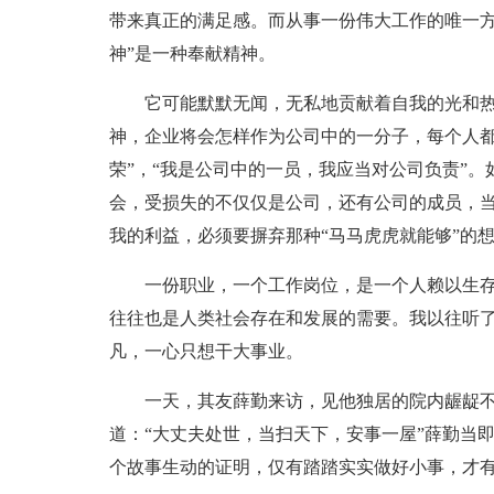
带来真正的满足感。而从事一份伟大工作的唯一方
神”是一种奉献精神。
它可能默默无闻，无私地贡献着自我的光和
神，企业将会怎样作为公司中的一分子，每个人都
荣”，“我是公司中的一员，我应当对公司负责”
会，受损失的不仅仅是公司，还有公司的成员，
我的利益，必须要摒弃那种“马马虎虎就能够”的
一份职业，一个工作岗位，是一个人赖以生存
往往也是人类社会存在和发展的需要。我以往听
凡，一心只想干大事业。
一天，其友薛勤来访，见他独居的院内龌龊不
道：“大丈夫处世，当扫天下，安事一屋”薛勤当
个故事生动的证明，仅有踏踏实实做好小事，才