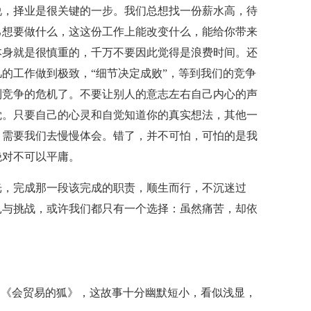
说，择业是很关键的一步。我们总想找一份薪水高，待
己想要做什么，这这份工作上能改变什么，能给你带来
本身就是很慎重的，千万不要因此觉得是浪费时间。还
的工作做到极致，“细节决定成败”，等到我们的竞争
到竞争的危机了。不要让别人的意志左右自己内心的声
觉。只要自己的心灵和自觉知道你的真实想法，其他一
，需要我们去慢慢体会。错了，并不可怕，可怕的是我
绝对不可以平庸。
光，完成那一段该完成的职责，顺生而行，不沉迷过
扎与挑战，或许我们都只有一个选择：虽然痛苦，却依
品《会贸易的狐》，这故事十分幽默短小，看似浅显，