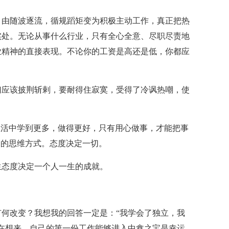
，由随波逐流，循规蹈矩变为积极主动工作，真正把热
实处。无论从事什么行业，只有全心全意、尽职尽责地
业精神的直接表现。不论你的工资是高还是低，你都应
们应该披荆斩剌，要耐得住寂寞，受得了冷讽热嘲，使
生活中学到更多，做得更好，只有用心做事，才能把事
确的思维方式。态度决定一切。
生态度决定一个人一生的成就。
何改变？我想我的回答一定是：“我学会了独立，我
在想来，自己的第一份工作能够进入中鑫之宝是幸运