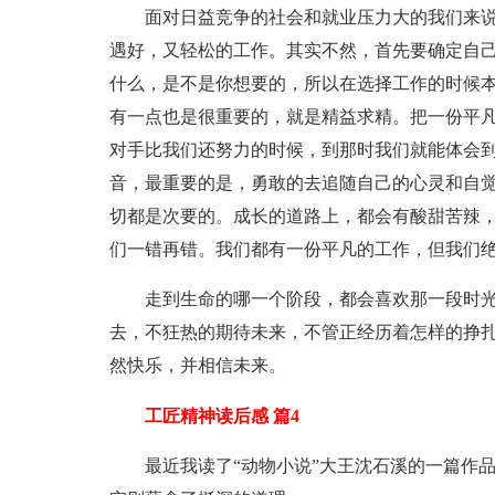
面对日益竞争的社会和就业压力大的我们来
遇好，又轻松的工作。其实不然，首先要确定自
什么，是不是你想要的，所以在选择工作的时候
有一点也是很重要的，就是精益求精。把一份平凡
对手比我们还努力的时候，到那时我们就能体会
音，最重要的是，勇敢的去追随自己的心灵和自
切都是次要的。成长的道路上，都会有酸甜苦辣
们一错再错。我们都有一份平凡的工作，但我们
走到生命的哪一个阶段，都会喜欢那一段时
去，不狂热的期待未来，不管正经历着怎样的挣
然快乐，并相信未来。
工匠精神读后感 篇4
最近我读了“动物小说”大王沈石溪的一篇作