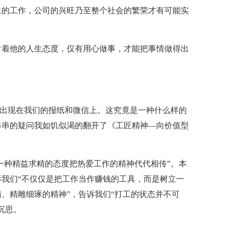
道的工作，公司的兴旺乃至整个社会的繁荣才有可能实
射着他的人生态度，仅有用心做事，才能把事情做得出
频繁出现在我们的报纸和微信上。这究竟是一种什么样的
串串的疑问我如饥似渴的翻开了《工匠精神―向价值型
“一种精益求精的态度把热爱工作的精神代代相传”。本
我们“不仅仅是把工作当作赚钱的工具，而是树立一
、精雕细琢的精神”，告诉我们“打工的状态并不可
沉思。