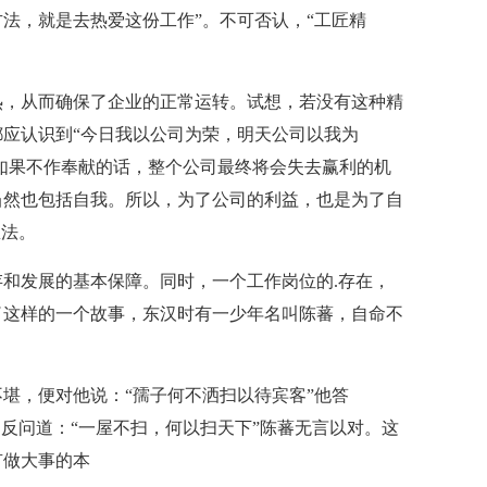
法，就是去热爱这份工作”。不可否认，“工匠精
热，从而确保了企业的正常运转。试想，若没有这种精
应认识到“今日我以公司为荣，明天公司以我为
。如果不作奉献的话，整个公司最终将会失去赢利的机
当然也包括自我。所以，为了公司的利益，也是为了自
想法。
和发展的基本保障。同时，一个工作岗位的.存在，
了这样的一个故事，东汉时有一少年名叫陈蕃，自命不
堪，便对他说：“孺子何不洒扫以待宾客”他答
即反问道：“一屋不扫，何以扫天下”陈蕃无言以对。这
有做大事的本