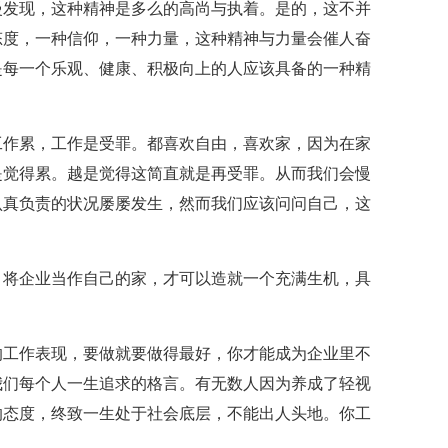
慢发现，这种精神是多么的高尚与执着。是的，这不并
态度，一种信仰，一种力量，这种精神与力量会催人奋
是每一个乐观、健康、积极向上的人应该具备的一种精
工作累，工作是受罪。都喜欢自由，喜欢家，因为在家
是觉得累。越是觉得这简直就是再受罪。从而我们会慢
认真负责的状况屡屡发生，然而我们应该问问自己，这
，将企业当作自己的家，才可以造就一个充满生机，具
的工作表现，要做就要做得最好，你才能成为企业里不
我们每个人一生追求的格言。有无数人因为养成了轻视
的态度，终致一生处于社会底层，不能出人头地。你工