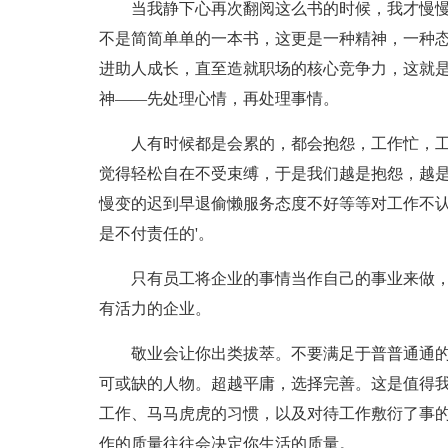
当我静下心再次翻阅这么书的时候，我才慢
不是简简单单的一本书，这更是一种精神，一种
进助人成长，直至造就职场的核心竞争力，这就
神――先处理心情，再处理事情。
人有时候都是会累的，都会抱怨，工作忙，
觉得轻松自在不受束缚，于是我们越是抱怨，越
慢变的迟到早退偷懒服务态度不好等等对工作不
是不付责任的'。
只有员工将企业的事情当作自己的事业来做
有活力的企业。
敬业会让你出类拔萃。不要满足于普普通通
可或缺的人物。超越平庸，选择完善。这是值得
工作、马马虎虎的习惯，以及对待工作敷衍了事
作的质量往往会决定你生活的质量。