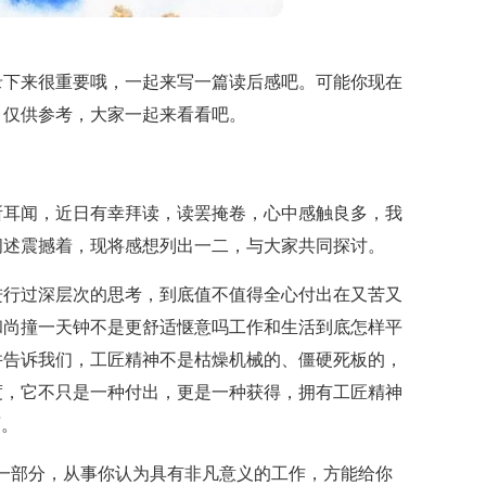
录下来很重要哦，一起来写一篇读后感吧。可能你现在
，仅供参考，大家一起来看看吧。
所耳闻，近日有幸拜读，读罢掩卷，心中感触良多，我
阐述震撼着，现将感想列出一二，与大家共同探讨。
进行过深层次的思考，到底值不值得全心付出在又苦又
和尚撞一天钟不是更舒适惬意吗工作和生活到底怎样平
并告诉我们，工匠精神不是枯燥机械的、僵硬死板的，
度，它不只是一种付出，更是一种获得，拥有工匠精神
面。
一部分，从事你认为具有非凡意义的工作，方能给你