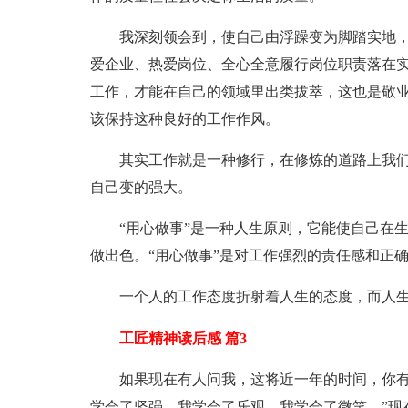
我深刻领会到，使自己由浮躁变为脚踏实地
爱企业、热爱岗位、全心全意履行岗位职责落在
工作，才能在自己的领域里出类拔萃，这也是敬
该保持这种良好的工作作风。
其实工作就是一种修行，在修炼的道路上我
自己变的强大。
“用心做事”是一种人生原则，它能使自己在
做出色。“用心做事”是对工作强烈的责任感和正
一个人的工作态度折射着人生的态度，而人
工匠精神读后感 篇3
如果现在有人问我，这将近一年的时间，你有
学会了坚强，我学会了乐观，我学会了微笑。”现