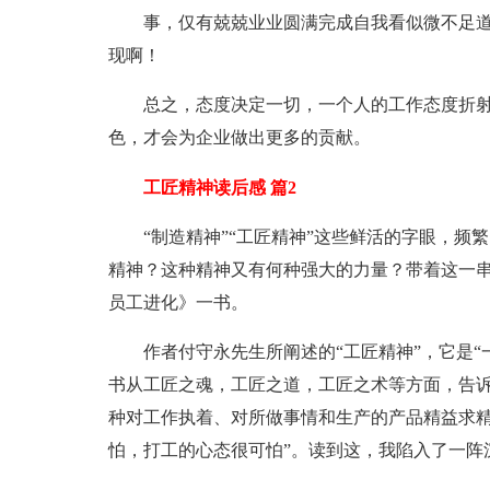
事，仅有兢兢业业圆满完成自我看似微不足
现啊！
总之，态度决定一切，一个人的工作态度折
色，才会为企业做出更多的贡献。
工匠精神读后感 篇2
“制造精神”“工匠精神”这些鲜活的字眼，
精神？这种精神又有何种强大的力量？带着这一
员工进化》一书。
作者付守永先生所阐述的“工匠精神”，它是
书从工匠之魂，工匠之道，工匠之术等方面，告诉
种对工作执着、对所做事情和生产的产品精益求精
怕，打工的心态很可怕”。读到这，我陷入了一阵