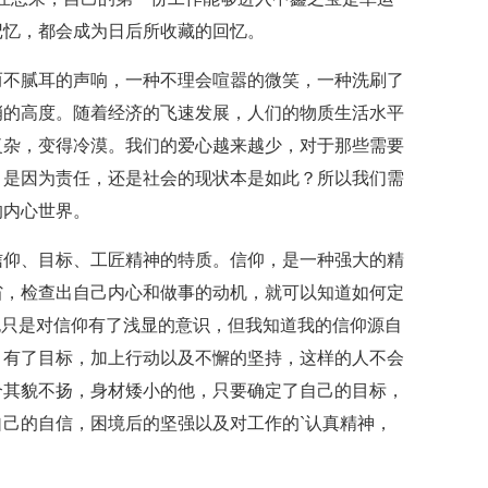
记忆，都会成为日后所收藏的回忆。
而不腻耳的声响，一种不理会喧嚣的微笑，一种洗刷了
峭的高度。随着经济的飞速发展，人们的物质生活水平
复杂，变得冷漠。我们的爱心越来越少，对于那些需要
，是因为责任，还是社会的现状本是如此？所以我们需
的内心世界。
信仰、目标、工匠精神的特质。信仰，是一种强大的精
省，检查出自己内心和做事的动机，就可以知道如何定
也只是对信仰有了浅显的意识，但我知道我的信仰源自
，有了目标，加上行动以及不懈的坚持，这样的人不会
个其貌不扬，身材矮小的他，只要确定了自己的目标，
己的自信，困境后的坚强以及对工作的`认真精神，