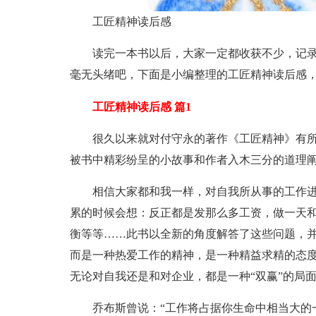
工匠精神读后感
读完一本书以后，大家一定都收获不少，记
毫无头绪吧，下面是小编整理的工匠精神读后感
工匠精神读后感 篇1
很久以来就对付守永的著作《工匠精神》有
被书中精彩纷呈的小故事和作者入木三分的道理
相信大家都和我一样，对自我所从事的工作
累的时候会想：反正都是发那么多工资，做一天
衡等等……此书以全新的角度解答了这些问题，
而是一种热爱工作的精神，是一种精益求精的态
无论对自我还是和对企业，都是一种“双赢”的局
乔布斯曾说：“工作将占据你生命中相当大的