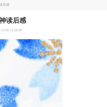
读后感
神读后感
2-05 12:26:09