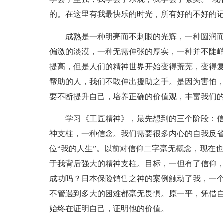
的。在这里有我最快乐的时光，所有好的不好的
成熟是一种明亮而不刺眼的光辉，一种圆润
偏激的淡漠，一种无需伸张的厚实，一种并不陡
提高，但是人们的精神世界开始变得荒芜，变得
帮助的人，我们不敢伸出援助之手。是因为害怕
要不断提升自己，培养正确的价值观，丰富我们
学习《工匠精神》，最先想到的三个阶段：
神支柱，一种信念。我们需要很多内心的自我反
位“我的人生”。以前对信仰二字毫无概念，现在
于我背后强大的精神支柱。目标，一但有了信仰
成功吗？日本保险销售之神的案例触动了我，一
不管遇到多大的困难都毫无畏惧。原一平，凭借自
始终在证明自己，证明他的价值。