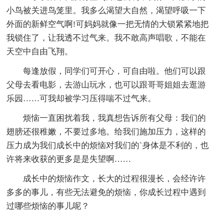
小鸟被关进鸟笼里。我多么渴望大自然，渴望呼吸一下
外面的新鲜空气啊!可妈妈就像一把无情的大锁紧紧地把
我锁住了，让我透不过气来。我不敢高声唱歌，不能在
天空中自由飞翔。
每逢放假，同学们可开心，可自由啦。他们可以跟
父母去看电影，去游山玩水，也可以跟哥哥姐姐去逛游
乐园……可我却被学习压得喘不过气来。
烦恼一直困扰着我，我真想告诉所有父母：我们的
翅膀还很稚嫩，不要过多地。给我们施加压力，这样的
压力成为我们成长中的烦恼对我们的`身体是不利的，也
许将来收获的更多是是失望啊……
成长中的烦恼作文，长大的过程很漫长，会经许许
多多的事儿，有些无法避免的烦恼，你成长过程中遇到
过哪些烦恼的事儿呢？