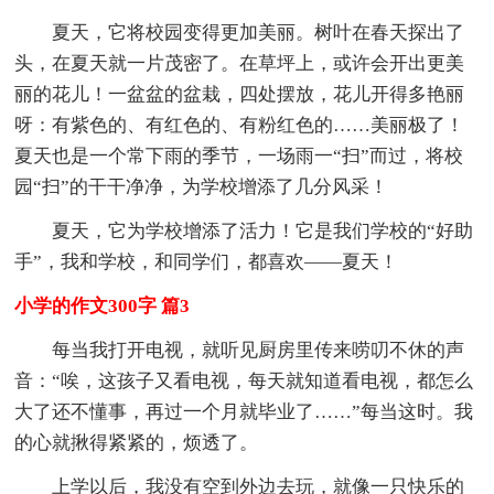
夏天，它将校园变得更加美丽。树叶在春天探出了
头，在夏天就一片茂密了。在草坪上，或许会开出更美
丽的花儿！一盆盆的盆栽，四处摆放，花儿开得多艳丽
呀：有紫色的、有红色的、有粉红色的……美丽极了！
夏天也是一个常下雨的季节，一场雨一“扫”而过，将校
园“扫”的干干净净，为学校增添了几分风采！
夏天，它为学校增添了活力！它是我们学校的“好助
手”，我和学校，和同学们，都喜欢——夏天！
小学的作文300字 篇3
每当我打开电视，就听见厨房里传来唠叨不休的声
音：“唉，这孩子又看电视，每天就知道看电视，都怎么
大了还不懂事，再过一个月就毕业了……”每当这时。我
的心就揪得紧紧的，烦透了。
上学以后，我没有空到外边去玩，就像一只快乐的