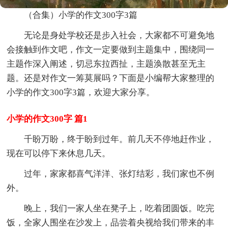
（合集）小学的作文300字3篇
无论是身处学校还是步入社会，大家都不可避免地
会接触到作文吧，作文一定要做到主题集中，围绕同一
主题作深入阐述，切忌东拉西扯，主题涣散甚至无主
题。还是对作文一筹莫展吗？下面是小编帮大家整理的
小学的作文300字3篇，欢迎大家分享。
小学的作文300字 篇1
千盼万盼，终于盼到过年。前几天不停地赶作业，
现在可以停下来休息几天。
过年，家家都喜气洋洋、张灯结彩，我们家也不例
外。
晚上，我们一家人坐在凳子上，吃着团圆饭。吃完
饭，全家人围坐在沙发上，品尝着央视给我们带来的丰