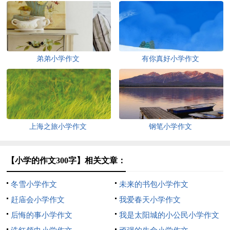
弟弟小学作文
有你真好小学作文
上海之旅小学作文
钢笔小学作文
【小学的作文300字】相关文章：
冬雪小学作文
未来的书包小学作文
赶庙会小学作文
我爱春天小学作文
后悔的事小学作文
我是太阳城的小公民小学作文