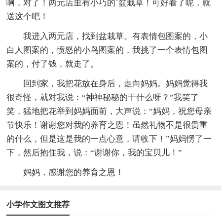
啊，对了！两元店里有小巧的`盆栽草！可好看了呢，就
送这个吧！
我进入两元店，找到盆栽草。有表情包图案的，小
白人图案的，愤怒的小鸟图案的，我挑了一个表情包图
案的，付了钱，就走了。
回到家，我把花放在身后，走向妈妈。妈妈觉得我
很奇怪，就对我说：“神神秘秘的干什么呀？”我笑了
笑，猛地把花举到妈妈面前，大声说：“妈妈，祝您母亲
节快乐！谢谢您对我的养育之恩！虽然礼物不是很贵重
的什么，但是这是我的一点心意，请收下！”妈妈愣了一
下，然后抱住我，说：“谢谢你，我的宝贝儿！”
妈妈，感谢您的养育之恩！
小学作文图文推荐