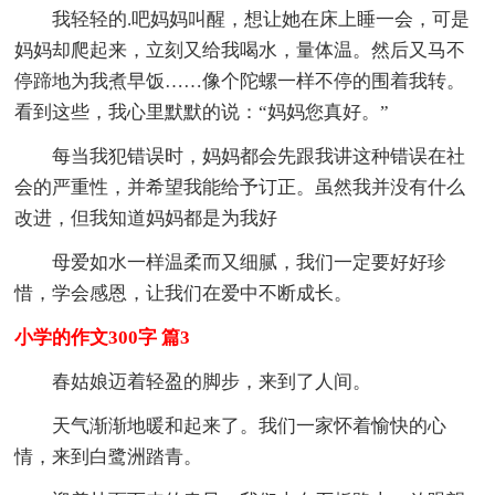
我轻轻的.吧妈妈叫醒，想让她在床上睡一会，可是
妈妈却爬起来，立刻又给我喝水，量体温。然后又马不
停蹄地为我煮早饭……像个陀螺一样不停的围着我转。
看到这些，我心里默默的说：“妈妈您真好。”
每当我犯错误时，妈妈都会先跟我讲这种错误在社
会的严重性，并希望我能给予订正。虽然我并没有什么
改进，但我知道妈妈都是为我好
母爱如水一样温柔而又细腻，我们一定要好好珍
惜，学会感恩，让我们在爱中不断成长。
小学的作文300字 篇3
春姑娘迈着轻盈的脚步，来到了人间。
天气渐渐地暖和起来了。我们一家怀着愉快的心
情，来到白鹭洲踏青。