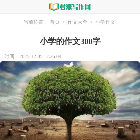
当前位置：
首页
>
作文大全
>
小学作文
小学的作文300字
时间：2025-12-05 12:26:09