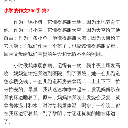
小学的作文300字 篇2
作为一课小树，它懂得感谢土地，因为土地养育了
他：作为一只小鸟，它懂得感谢天空，因为天空给了他
自由；作为一条小鱼，他懂得感谢大海，因为大海给了
它水源；而我们作为一个孩子，也应该懂得感谢父母，
因为父母给我们宝贵的生命和无微不至的照顾。
小时候我体弱多病。记得有一次，我半夜土壤发高
烧，妈妈急忙把我送到医院。到了医院，她一会儿跑道
急诊楼交钱，一会儿跑道药房去拿药……上上下下，忙
来忙去的。早晨，我从迷迷糊糊中起来，发现妈妈趴在
我的床边睡着了。原来，妈妈怕我晚上发烧会反复，就
拿着体温计和水，时时给我量体温，喝水。一个晚上都
在我床边守着我，到了黎明，才迷迷糊糊的睡在床边
了。