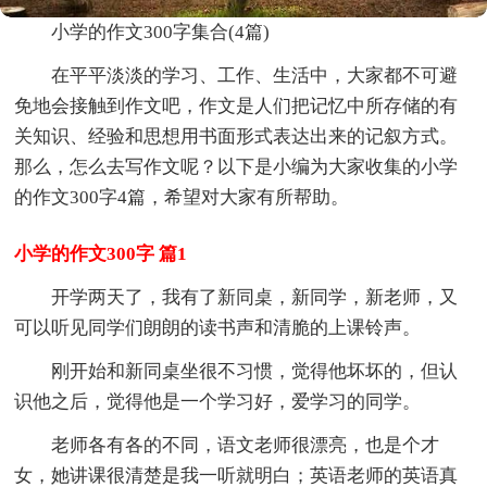
小学的作文300字集合(4篇)
在平平淡淡的学习、工作、生活中，大家都不可避
免地会接触到作文吧，作文是人们把记忆中所存储的有
关知识、经验和思想用书面形式表达出来的记叙方式。
那么，怎么去写作文呢？以下是小编为大家收集的小学
的作文300字4篇，希望对大家有所帮助。
小学的作文300字 篇1
开学两天了，我有了新同桌，新同学，新老师，又
可以听见同学们朗朗的读书声和清脆的上课铃声。
刚开始和新同桌坐很不习惯，觉得他坏坏的，但认
识他之后，觉得他是一个学习好，爱学习的同学。
老师各有各的不同，语文老师很漂亮，也是个才
女，她讲课很清楚是我一听就明白；英语老师的英语真